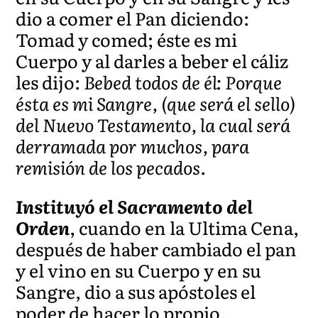
dio a comer el Pan diciendo:
Tomad y comed; éste es mi
Cuerpo y al darles a beber el cáliz
les dijo:
Bebed todos de él: Porque
ésta es mi Sangre, (que será el sello)
del Nuevo Testamento, la cual será
derramada por muchos, para
remisión de los pecados.
Instituyó el Sacramento del
Orden
, cuando en la Ultima Cena,
después de haber cambiado el pan
y el vino en su Cuerpo y en su
Sangre, dio a sus apóstoles el
poder de hacer lo propio,