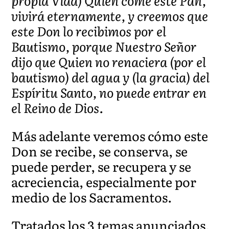
propia Vida) Quien come éste Pan,
vivirá eternamente, y creemos que
este Don lo recibimos por el
Bautismo, porque Nuestro Señor
dijo que Quien no renaciera (por el
bautismo) del agua y (la gracia) del
Espíritu Santo, no puede entrar en
el Reino de Dios.
Más adelante veremos cómo este
Don se recibe, se conserva, se
puede perder, se recupera y se
acreciencia, especialmente por
medio de los Sacramentos.
Tratados los 3 temas anunciados,