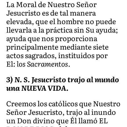
La Moral de Nuestro Señor
Jesucristo es de tal manera
elevada, que el hombre no puede
llevarla a la práctica sin Su ayuda;
ayuda que nos proporciona
principalmente mediante siete
actos sagrados, instituidos por
El:
los Sacramentos.
3) N. S. Jesucristo trajo al mundo
una NUEVA VIDA.
Creemos los católicos que Nuestro
Señor Jesucristo, trajo al inundo
un Don divino que Él llamó EL