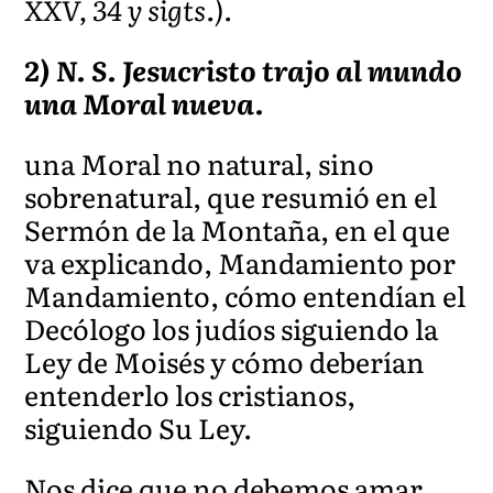
XXV, 34 y sigts.).
2) N. S. Jesucristo trajo al mundo
una Moral nueva.
una Moral no natural, sino
sobrenatural, que resumió en el
Sermón de la Montaña, en el que
va explicando, Mandamiento por
Mandamiento, cómo entendían el
Decólogo los judíos siguiendo la
Ley de Moisés y cómo deberían
entenderlo los cristianos,
siguiendo Su Ley.
Nos dice que no debemos amar