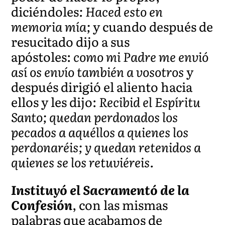
diciéndoles
: Haced esto en
memoria mía;
y cuando después de
resucitado dijo a sus
apóstoles:
como mi Padre me envió
así os envío también a vosotros
y
después dirigió el aliento hacia
ellos y les dijo:
Recibid el Espíritu
Santo; quedan perdonados los
pecados a aquéllos a quienes los
perdonaréis; y quedan retenidos a
quienes se los retuviéreis.
Instituyó el Sacramentó de la
Confesión
, con las mismas
palabras que acabamos de