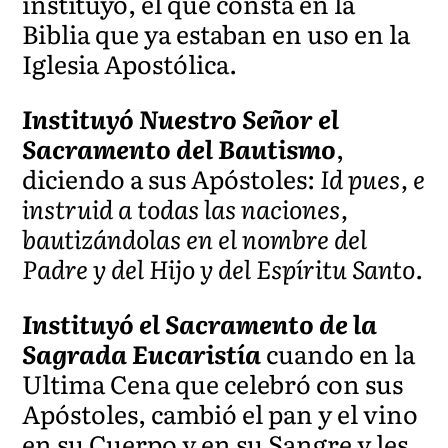
instituyó, el que consta en la
Biblia que ya estaban en uso en la
Iglesia Apostólica.
Instituyó Nuestro Señor el
Sacramento del Bautismo
,
diciendo a sus Apóstoles:
Id pues, e
instruid a todas las naciones,
bautizándolas en el nombre del
Padre y del Hijo y del Espíritu Santo.
Instituyó el Sacramento de la
Sagrada Eucaristía
cuando en la
Ultima Cena que celebró con sus
Apóstoles, cambió el pan y el vino
en su Cuerpo y en su Sangre y les