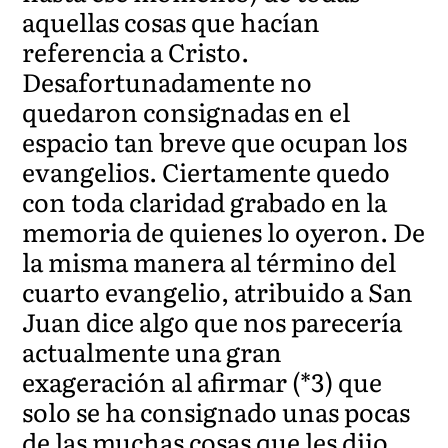
aquellas cosas que hacían
referencia a Cristo.
Desafortunadamente no
quedaron consignadas en el
espacio tan breve que ocupan los
evangelios. Ciertamente quedo
con toda claridad grabado en la
memoria de quienes lo oyeron. De
la misma manera al término del
cuarto evangelio, atribuido a San
Juan dice algo que nos parecería
actualmente una gran
exageración al afirmar (*3) que
solo se ha consignado unas pocas
de las muchas cosas que les dijo