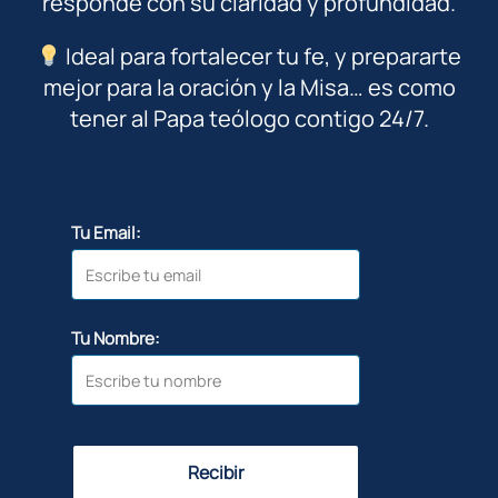
responde con su claridad y profundidad.
Ideal para fortalecer tu fe, y prepararte
mejor para la oración y la Misa… es como
tener al Papa teólogo contigo 24/7.
Tu Email:
Tu Nombre:
Recibir