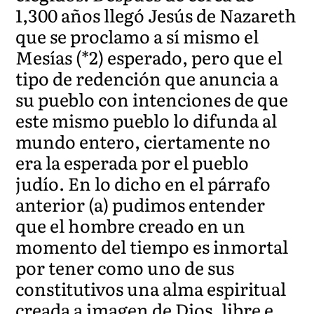
1,300 años llegó Jesús de Nazareth
que se proclamo a sí mismo el
Mesías (*2) esperado, pero que el
tipo de redención que anuncia a
su pueblo con intenciones de que
este mismo pueblo lo difunda al
mundo entero, ciertamente no
era la esperada por el pueblo
judío. En lo dicho en el párrafo
anterior (a) pudimos entender
que el hombre creado en un
momento del tiempo es inmortal
por tener como uno de sus
constitutivos una alma espiritual
creada a imagen de Dios, libre e