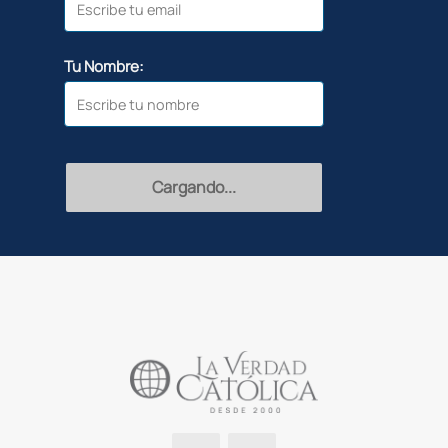
Tu Nombre:
Recibir