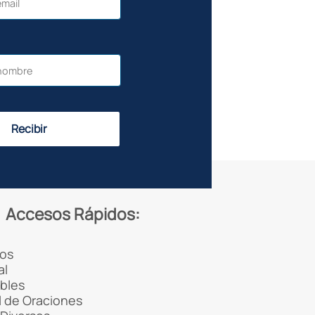
Recibir
Accesos Rápidos:
os
al
ibles
 de Oraciones