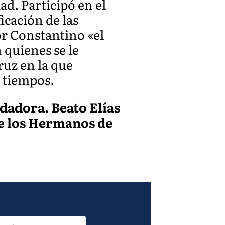
ad. Participó en el
ficación de las
or Constantino «el
 quienes se le
ruz en la que
s tiempos.
dadora. Beato Elías
de los Hermanos de