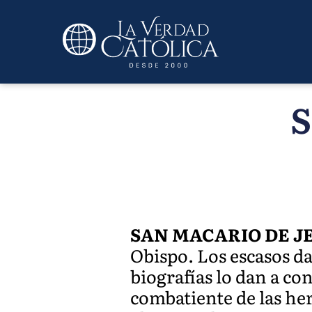
S
SAN MACARIO DE J
Obispo. Los escasos da
biografías lo dan a con
combatiente de las her