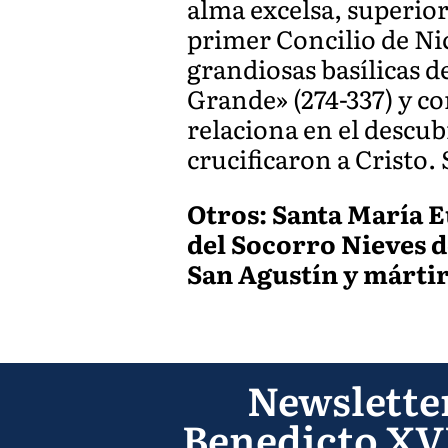
alma excelsa, superior
primer Concilio de Nice
grandiosas basílicas 
Grande» (274-337) y co
relaciona en el descub
crucificaron a Cristo.
Otros: Santa María E
del Socorro Nieves d
San Agustín y mártir
Newslette
Benedicto XV