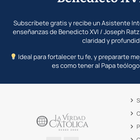
Subscríbete gratis y recibe un Asistente In
enseñanzas de Benedicto XVI / Joseph Ratz
claridad y profundid
Ideal para fortalecer tu fe, y prepararte me
es como tener al Papa teólogo
S
C
P
C