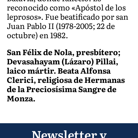
reconocido como «Apóstol de los
leprosos». Fue beatificado por san
Juan Pablo II (1978-2005; 22 de
octubre) en 1982.
San Félix de Nola, presbítero;
Devasahayam (Lázaro) Pillai,
laico mártir. Beata Alfonsa
Clerici, religiosa de Hermanas
de la Preciosísima Sangre de
Monza.
Newsletter y