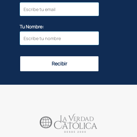
Tu Nombre:
Recibir