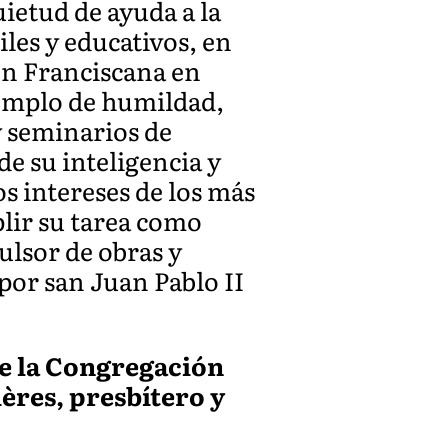
ietud de ayuda a la
les y educativos, en
den Franciscana en
jemplo de humildad,
y seminarios de
de su inteligencia y
s intereses de los más
lir su tarea como
ulsor de obras y
por san Juan Pablo II
de la Congregación
ères, presbítero y