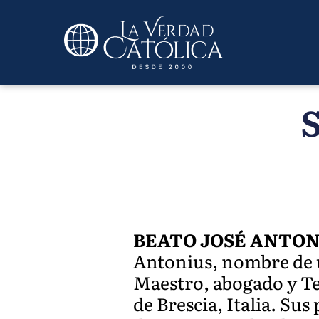
S
BEATO JOSÉ ANTON
Antonius, nombre de u
Maestro, abogado y Te
de Brescia, Italia. Su