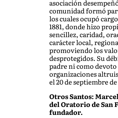
asociación desempeñó u
comunidad formó parte
los cuales ocupó cargo
1881, donde hizo propi
sencillez, caridad, or
carácter local, region
promoviendo los valore
desprotegidos. Su déb
padre ni como devoto 
organizaciones altruis
el 20 de septiembre de
Otros Santos: Marcel
del Oratorio de San 
fundador.