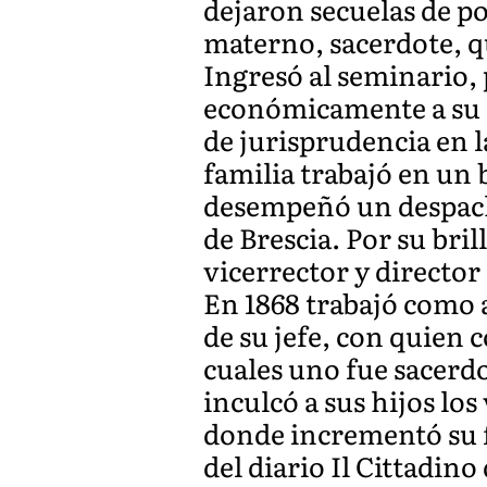
dejaron secuelas de po
materno, sacerdote, q
Ingresó al seminario,
económicamente a su f
de jurisprudencia en l
familia trabajó en un 
desempeñó un despacho
de Brescia. Por su br
vicerrector y director
En 1868 trabajó como 
de su jefe, con quien 
cuales uno fue sacerdo
inculcó a sus hijos los 
donde incrementó su f
del diario Il Cittadino