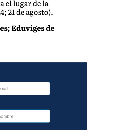
 el lugar de la
4; 21 de agosto).
res; Eduviges de