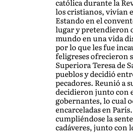
católica durante la Re
los cristianos, vivía
Estando en el convent
lugar y pretendieron o
mundo en una vida disi
por lo que les fue inca
feligreses ofrecieron s
Superiora Teresa de Sa
pueblos y decidió entr
pecadores. Reunió a su
decidieron junto con e
gobernantes, lo cual 
encarceladas en París. 
cumpliéndose la sente
cadáveres, junto con 