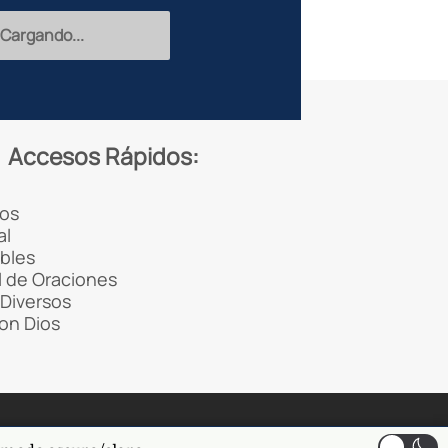
Cargando...
Accesos Rápidos:
os
al
ibles
 de Oraciones
Diversos
con Dios
rvicio de Google.