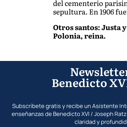
del cementerio parisin
sepultura. En 1906 fuer
Otros santos: Justa y
Polonia, reina.
Newslette
Benedicto XV
Subscríbete gratis y recibe un Asistente In
enseñanzas de Benedicto XVI / Joseph Ratz
claridad y profundid