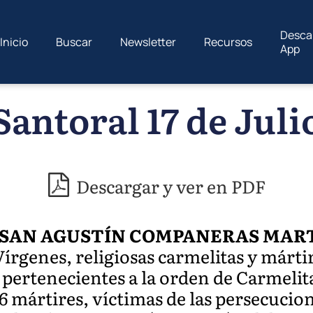
Desca
Inicio
Buscar
Newsletter
Recursos
App
Santoral 17 de Juli
Descargar y ver en PDF
 SAN AGUSTÍN COMPANERAS MART
írgenes, religiosas carmelitas y márti
, pertenecientes a la orden de Carmeli
6 mártires, víctimas de las persecucion