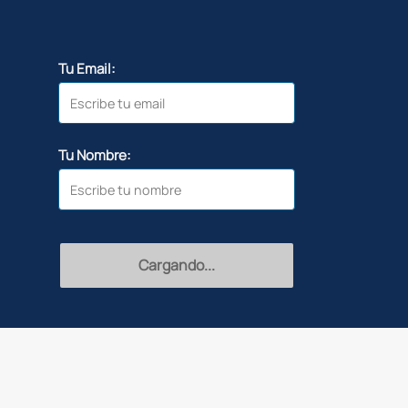
Tu Email:
Tu Nombre:
Cargando...