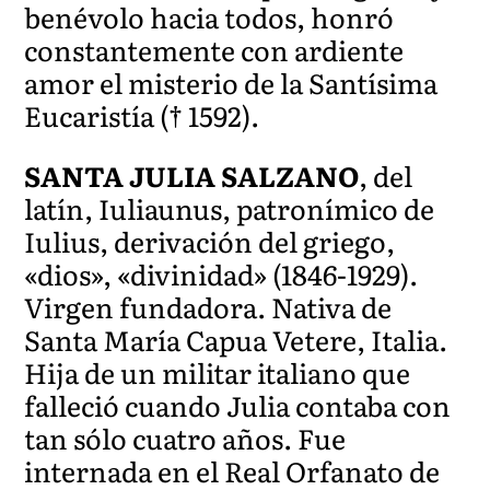
benévolo hacia todos, honró
constantemente con ardiente
amor el misterio de la Santísima
Eucaristía († 1592).
SANTA JULIA SALZANO
, del
latín, Iuliaunus, patronímico de
Iulius, derivación del griego,
«dios», «divinidad» (1846-1929).
Virgen fundadora. Nativa de
Santa María Capua Vetere, Italia.
Hija de un militar italiano que
falleció cuando Julia contaba con
tan sólo cuatro años. Fue
internada en el Real Orfanato de