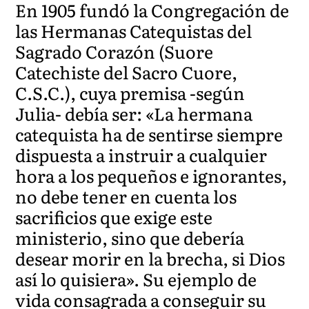
En 1905 fundó la Congregación de
las Hermanas Catequistas del
Sagrado Corazón (Suore
Catechiste del Sacro Cuore,
C.S.C.), cuya premisa -según
Julia- debía ser: «La hermana
catequista ha de sentirse siempre
dispuesta a instruir a cualquier
hora a los pequeños e ignorantes,
no debe tener en cuenta los
sacrificios que exige este
ministerio, sino que debería
desear morir en la brecha, si Dios
así lo quisiera». Su ejemplo de
vida consagrada a conseguir su