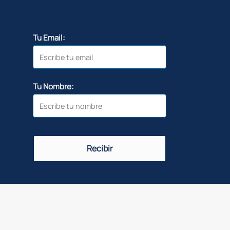
Tu Email:
Tu Nombre:
Recibir