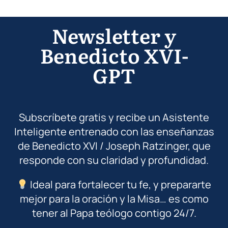
Newsletter y
Benedicto XVI-
GPT
Subscríbete gratis y recibe un Asistente
Inteligente entrenado con las enseñanzas
de Benedicto XVI / Joseph Ratzinger, que
responde con su claridad y profundidad.
Ideal para fortalecer tu fe, y prepararte
mejor para la oración y la Misa… es como
tener al Papa teólogo contigo 24/7.