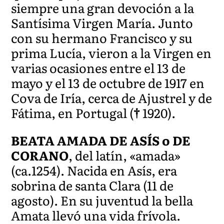
siempre una gran devoción a la
Santísima Virgen María. Junto
con su hermano Francisco y su
prima Lucía, vieron a la Virgen en
varias ocasiones entre el 13 de
mayo y el 13 de octubre de 1917 en
Cova de Iría, cerca de Ajustrel y de
Fátima, en Portugal (
†
1920).
BEATA AMADA DE ASÍS o DE
CORANO
, del latín, «amada»
(ca.1254). Nacida en Asís, era
sobrina de santa Clara (11 de
agosto). En su juventud la bella
Amata llevó una vida frívola.