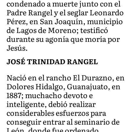
condenado a muerte junto con el
Padre Rangel y el seglar Leonardo
Pérez, en San Joaquín, municipio
de Lagos de Moreno; testificó
durante su agonía que moría por
Jesús.
JOSÉ TRINIDAD RANGEL
Nació en el rancho El Durazno, en
Dolores Hidalgo, Guanajuato, en
1887; muchacho devoto e
inteligente, debió realizar
considerables esfuerzos para
conseguir entrar al seminario de
León, donde fue ordenado