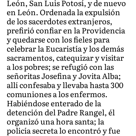
León, San Luis Potosí, y de nuevo
en León. Ordenada la expulsión
de los sacerdotes extranjeros,
prefirió confiar en la Providencia
y quedarse con los fieles para
celebrar la Eucaristía y los demás
sacramentos, catequizar y visitar
a los pobres; se refugió con las
señoritas Josefina y Jovita Alba;
allí confesaba y llevaba hasta 300
comuniones a los enfermos.
Habiéndose enterado de la
detención del Padre Rangel, él
organizó una hora santa; la
policía secreta lo encontró y fue