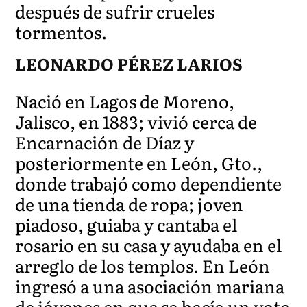
después de sufrir crueles
tormentos.
LEONARDO PÉREZ LARIOS
Nació en Lagos de Moreno,
Jalisco, en 1883; vivió cerca de
Encarnación de Díaz y
posteriormente en León, Gto.,
donde trabajó como dependiente
de una tienda de ropa; joven
piadoso, guiaba y cantaba el
rosario en su casa y ayudaba en el
arreglo de los templos. En León
ingresó a una asociación mariana
de jóvenes en que se hacía un voto