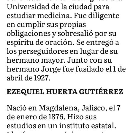
Universidad de la ciudad para
estudiar medicina. Fue diligente
en cumplir sus propias
obligaciones y sobresalió por su
espíritu de oración. Se entregó a
los perseguidores en lugar de su
hermano mayor. Junto con su
hermano Jorge fue fusilado el 1 de
abril de 1927.
EZEQUIEL HUERTA GUTIÉRREZ
Nació en Magdalena, Jalisco, el 7
de enero de 1876. Hizo sus
estudios en un instituto estatal.