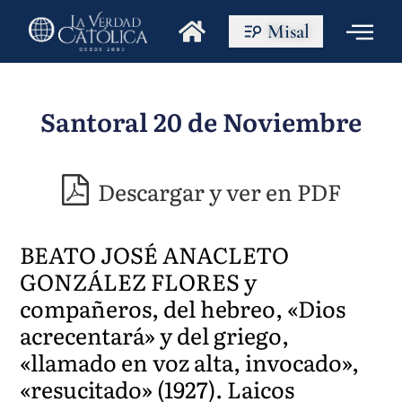
Misal
Santoral 20 de Noviembre
Descargar y ver en PDF
BEATO JOSÉ ANACLETO
GONZÁLEZ FLORES y
compañeros, del hebreo, «Dios
acrecentará» y del griego,
«llamado en voz alta, invocado»,
«resucitado» (1927). Laicos