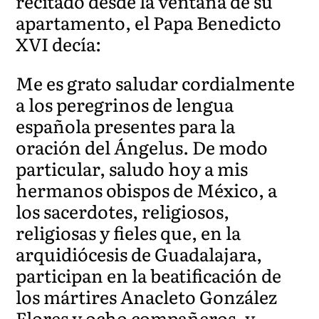
recitado desde la ventana de su
apartamento, el Papa Benedicto
XVI decía:
Me es grato saludar cordialmente
a los peregrinos de lengua
española presentes para la
oración del Ángelus. De modo
particular, saludo hoy a mis
hermanos obispos de México, a
los sacerdotes, religiosos,
religiosas y fieles que, en la
arquidiócesis de Guadalajara,
participan en la beatificación de
los mártires Anacleto González
Flores y ocho compañeros, y