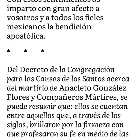
imparto con gran afecto a
vosotros y a todos los fieles
mexicanos la bendición
apostólica.
*
* *
Del
Decreto
de
la
Congregación
para
las
Causas
de
los
Santos
acerca
del martirio de
Anacleto González
Flores y Compañeros Mártires,
se
puede resumir que: ellos se cuentan
entre aquellos que, a través de los
siglos,
brillaron por la firmeza con
que profesaron su fe en medio
de
las