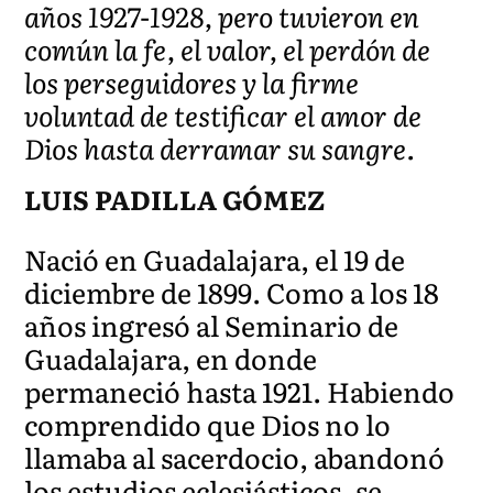
años 1927-1928, pero tuvieron en
común la fe, el valor, el perdón de
los perseguidores y la firme
voluntad de testificar el amor de
Dios hasta derramar su sangre.
LUIS PADILLA GÓMEZ
Nació en Guadalajara, el 19 de
diciembre de 1899. Como a los 18
años ingresó al Seminario de
Guadalajara, en donde
permaneció hasta 1921. Habiendo
comprendido que Dios no lo
llamaba al sacerdocio, abandonó
los estudios eclesiásticos, se