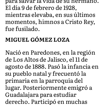
para salvar la vida de su hermano.
El día 9 de febrero de 1928,
mientras elevaba, en sus últimos
momentos, himnos a Cristo Rey,
fue fusilado.
MIGUEL GÓMEZ LOZA
Nació en Paredones, en la región
de Los Altos de Jalisco, el 11 de
agosto de 1888. Pasó la infancia en
su pueblo natal y frecuentó la
primaria en la parroquia del
lugar. Posteriormente emigró a
Guadalajara para estudiar
derecho. Participó en muchas