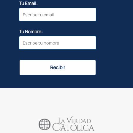
Tu Email:
Tu Nombre:
Recibir