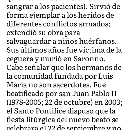
sangrar a los pacientes). Sirvió de
forma ejemplar a los heridos de
diferentes conflictos armados;
extendió su obra para
salvaguardar a niños huérfanos.
Sus últimos años fue víctima de la
ceguera y murió en Saronno.
Cabe señalar que los hermanos de
la comunidad fundada por Luis
María no son sacerdotes. Fue
beatificado por san Juan Pablo II
(1978-2005; 22 de octubre) en 2003;
el Santo Pontífice dispuso que la
fiesta litúrgica del nuevo beato se
celebrara e1 22 de septiembre y no