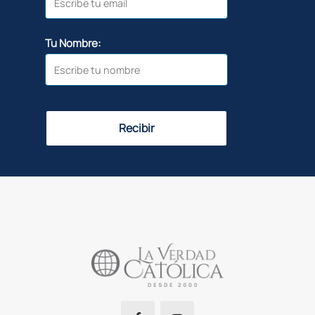
Tu Nombre:
Recibir