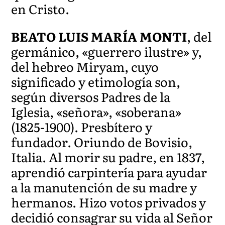
en Cristo.
BEATO LUIS MARÍA MONTI
, del
germánico, «guerrero ilustre» y,
del hebreo Miryam, cuyo
significado y etimología son,
según diversos Padres de la
Iglesia, «señora», «soberana»
(1825-1900). Presbítero y
fundador. Oriundo de Bovisio,
Italia. Al morir su padre, en 1837,
aprendió carpintería para ayudar
a la manutención de su madre y
hermanos. Hizo votos privados y
decidió consagrar su vida al Señor