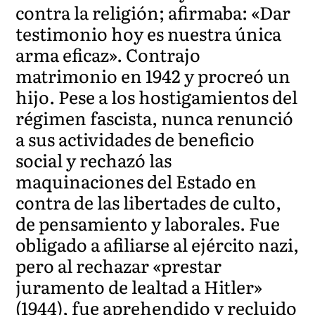
contra la religión; afirmaba: «Dar
testimonio hoy es nuestra única
arma eficaz». Contrajo
matrimonio en 1942 y procreó un
hijo. Pese a los hostigamientos del
régimen fascista, nunca renunció
a sus actividades de beneficio
social y rechazó las
maquinaciones del Estado en
contra de las libertades de culto,
de pensamiento y laborales. Fue
obligado a afiliarse al ejército nazi,
pero al rechazar «prestar
juramento de lealtad a Hitler»
(1944), fue aprehendido y recluido