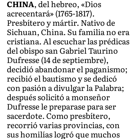
CHINA
, del hebreo, «Dios
acrecentará» (1765-1817).
Presbítero y mártir. Nativo de
Sichuan, China. Su familia no era
cristiana. Al escuchar las prédicas
del obispo san Gabriel Taurino
Dufresse (14 de septiembre),
decidió abandonar el paganismo;
recibió el bautismo y se dedicó
con pasión a divulgar la Palabra;
después solicitó a monseñor
Dufresse le preparase para ser
sacerdote. Como presbítero,
recorrió varias provincias, con
sus homilías logró que muchos