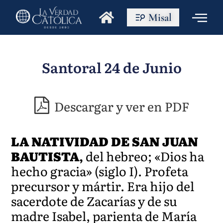
Misal
Santoral 24 de Junio
Descargar y ver en PDF
LA NATIVIDAD DE SAN JUAN
BAUTISTA
,
del hebreo; «Dios ha
hecho gracia» (siglo I). Profeta
precursor y mártir. Era hijo del
sacerdote de Zacarías y de su
madre Isabel, parienta de María