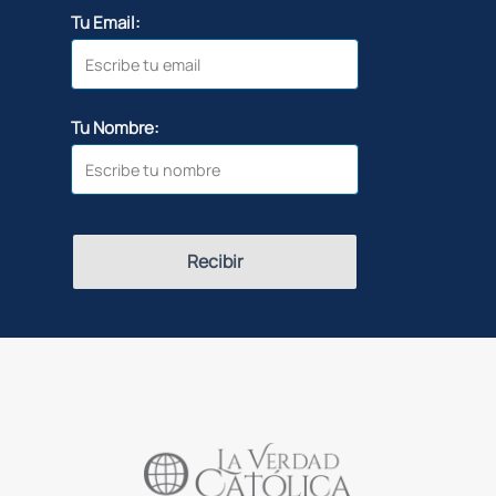
Tu Email:
Tu Nombre:
Recibir