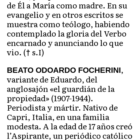
de Él a María como madre. En su
evangelio y en otros escritos se
muestra como teólogo, habiendo
contemplado la gloria del Verbo
encarnado y anunciando lo que
vio. (
s.I)
†
,
BEATO ODOARDO FOCHERINI
variante de Eduardo, del
anglosajón «el guardián de la
propiedad» (1907-1944).
Periodista y mártir. Nativo de
Capri, Italia, en una familia
modesta. A la edad de 17 años creó
l’Aspirante, un periódico católico