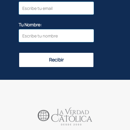
Tu Nombre:
Recibir