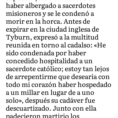
haber albergado a sacerdotes
misioneros y se le condenó a
morir en la horca. Antes de
expirar en la ciudad inglesa de
Tyburn, expresó a la multitud
reunida en torno al cadalso: «He
sido condenada por haber
concedido hospitalidad a un
sacerdote católico; estoy tan lejos
de arrepentirme que desearía con
todo mi corazón haber hospedado
a un millar en lugar de a uno
solo», después su cadáver fue
descuartizado. Junto con ella
padecieron martirio los