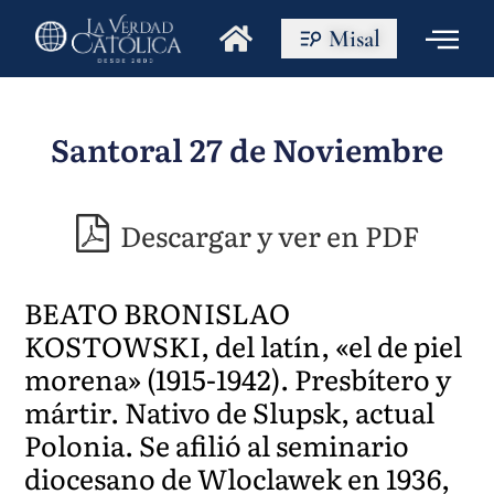
Misal
Santoral 27 de Noviembre
Descargar y ver en PDF
BEATO BRONISLAO
KOSTOWSKI, del latín, «el de piel
morena» (1915-1942). Presbítero y
mártir. Nativo de Slupsk, actual
Polonia. Se afilió al seminario
diocesano de Wloclawek en 1936,