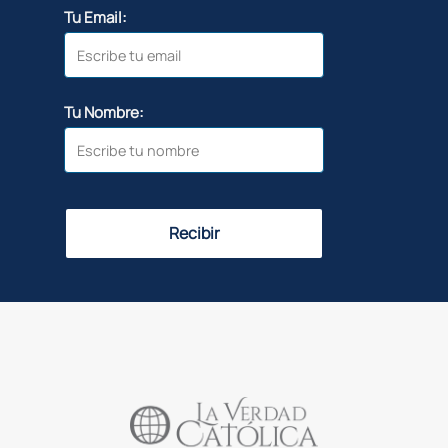
Tu Email:
Tu Nombre:
Recibir