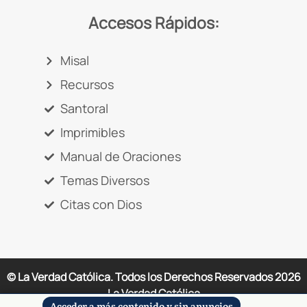
Accesos Rápidos:
Misal
Recursos
Santoral
Imprimibles
Manual de Oraciones
Temas Diversos
Citas con Dios
© La Verdad Católica. Todos los Derechos Reservados
2026
La Verdad Católica
Acceder a más contenido y sin anuncios