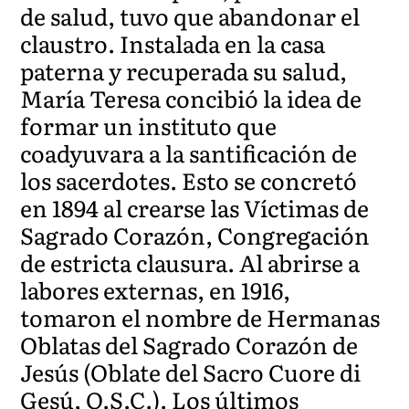
de salud, tuvo que abandonar el
claustro. Instalada en la casa
paterna y recuperada su salud,
María Teresa concibió la idea de
formar un instituto que
coadyuvara a la santificación de
los sacerdotes. Esto se concretó
en 1894 al crearse las Víctimas de
Sagrado Corazón, Congregación
de estricta clausura. Al abrirse a
labores externas, en 1916,
tomaron el nombre de Hermanas
Oblatas del Sagrado Corazón de
Jesús (Oblate del Sacro Cuore di
Gesú, O.S.C.). Los últimos