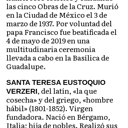
las cinco Obras de la Cruz. Murió
en la Ciudad de México el 3 de
marzo de 1937. Por voluntad del
papa Francisco fue beatificada el
4 de mayo de 2019 en una
multitudinaria ceremonia
llevada a cabo en la Basílica de
Guadalupe.
SANTA TERESA EUSTOQUIO
, del latín, «la que
VERZERI
cosecha» y del griego, «hombre
hábil» (1801-1852). Virgen
fundadora. Nació en Bérgamo,
Italia; hija de nobles. Realizó sus