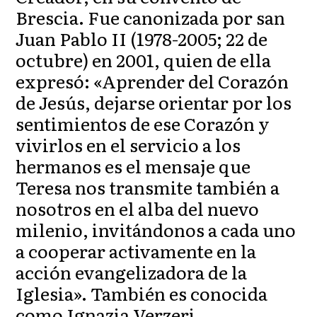
Brescia. Fue canonizada por san
Juan Pablo II (1978-2005; 22 de
octubre) en 2001, quien de ella
expresó: «Aprender del Corazón
de Jesús, dejarse orientar por los
sentimientos de ese Corazón y
vivirlos en el servicio a los
hermanos es el mensaje que
Teresa nos transmite también a
nosotros en el alba del nuevo
milenio, invitándonos a cada uno
a cooperar activamente en la
acción evangelizadora de la
Iglesia». También es conocida
como Ignazia Verzeri.