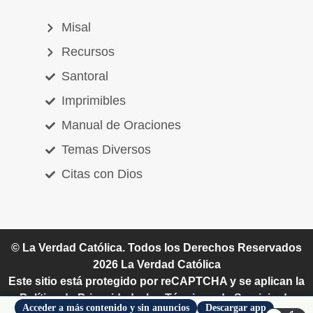
Misal
Recursos
Santoral
Imprimibles
Manual de Oraciones
Temas Diversos
Citas con Dios
© La Verdad Católica. Todos los Derechos Reservados
2026
La Verdad Católica
Este sitio está protegido por reCAPTCHA y se aplican la
Política de Privacidad y los Términos de Servicio de
Acceder a más contenido y sin anuncios
Descargar app