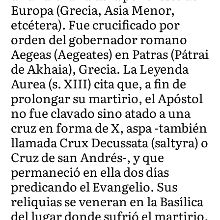
Europa (Grecia, Asia Menor,
etcétera). Fue crucificado por
orden del gobernador romano
Aegeas (Aegeates) en Patras (Pátrai
de Akhaia), Grecia. La Leyenda
Aurea (s. XIII) cita que, a fin de
prolongar su martirio, el Apóstol
no fue clavado sino atado a una
cruz en forma de X, aspa -también
llamada Crux Decussata (saltyra) o
Cruz de san Andrés-, y que
permaneció en ella dos días
predicando el Evangelio. Sus
reliquias se veneran en la Basílica
del lugar donde sufrió el martirio.