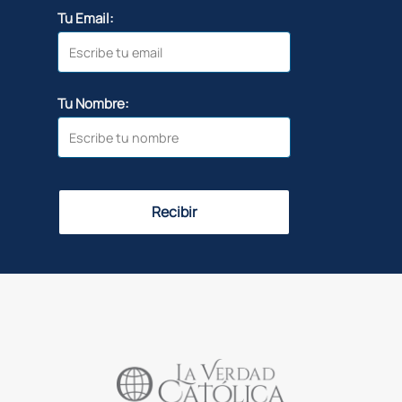
Tu Email:
Tu Nombre:
Recibir