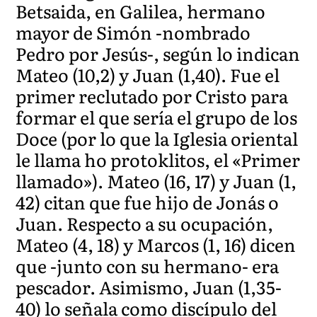
Betsaida, en Galilea, hermano
mayor de Simón -nombrado
Pedro por Jesús-, según lo indican
Mateo (10,2) y Juan (1,40). Fue el
primer reclutado por Cristo para
formar el que sería el grupo de los
Doce (por lo que la Iglesia oriental
le llama ho protoklitos, el «Primer
llamado»). Mateo (16, 17) y Juan (1,
42) citan que fue hijo de Jonás o
Juan. Respecto a su ocupación,
Mateo (4, 18) y Marcos (1, 16) dicen
que -junto con su hermano- era
pescador. Asimismo, Juan (1,35-
40) lo señala como discípulo del