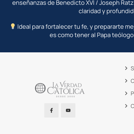
enseñanzas de Benedicto XVI / Joseph Ratz
claridad y profundid
Ideal para fortalecer tu fe, y prepararte me
es como tener al Papa teólogo
S
C
P
C