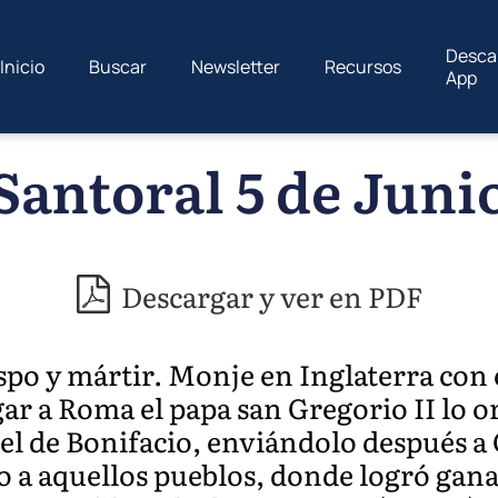
Desca
Inicio
Buscar
Newsletter
Recursos
App
Santoral 5 de Juni
Descargar y ver en PDF
ispo y mártir. Monje en Inglaterra con
egar a Roma el papa san Gregorio II lo
 el de Bonifacio, enviándolo después 
to a aquellos pueblos, donde logró gana