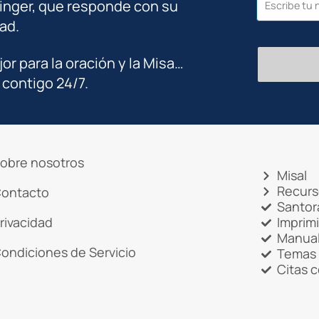
inger, que responde con su
ad.
jor para la oración y la Misa…
 contigo 24/7.
obre nosotros
Misal
Recurs
ontacto
Santor
rivacidad
Imprim
Manual
ondiciones de Servicio
Temas 
Citas 