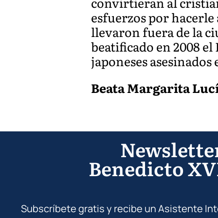
convirtieran al cristi
esfuerzos por hacerle 
llevaron fuera de la c
beatificado en 2008 el
japoneses asesinados en
Beata Margarita Luc
Newslette
Benedicto XV
Subscríbete gratis y recibe un Asistente In