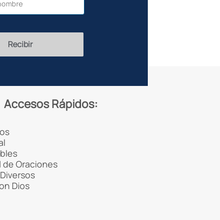
Recibir
Accesos Rápidos:
os
al
ibles
 de Oraciones
Diversos
con Dios