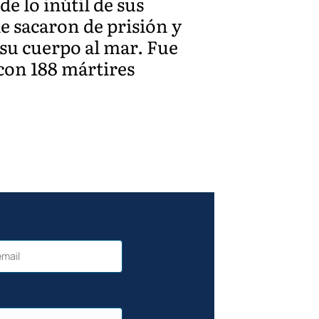
e lo inútil de sus
le sacaron de prisión y
 su cuerpo al mar. Fue
 con 188 mártires