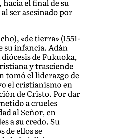
hacia el final de su
 al ser asesinado por
cho), «de tierra» (1551-
de su infancia. Adán
a diócesis de Fukuoka,
ristiana y trasciende
án tomó el liderazgo de
o el cristianismo en
ación de Cristo. Por dar
metido a crueles
dad al Señor, en
es a su credo. Su
 de ellos se