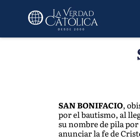
SAN BONIFACIO
, ob
por el bautismo, al ll
su nombre de pila por
anunciar la fe de Cris