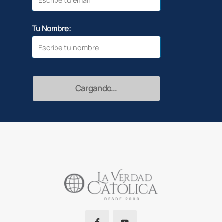
Tu Nombre:
Cargando...