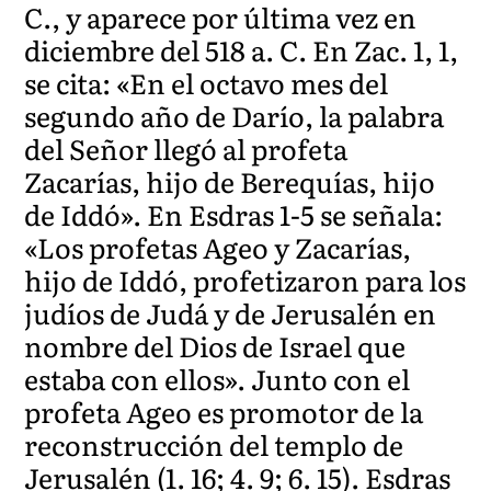
C., y aparece por última vez en
diciembre del 518 a. C. En Zac. 1, 1,
se cita: «En el octavo mes del
segundo año de Darío, la palabra
del Señor llegó al profeta
Zacarías, hijo de Berequías, hijo
de Iddó». En Esdras 1-5 se señala:
«Los profetas Ageo y Zacarías,
hijo de Iddó, profetizaron para los
judíos de Judá y de Jerusalén en
nombre del Dios de Israel que
estaba con ellos». Junto con el
profeta Ageo es promotor de la
reconstrucción del templo de
Jerusalén (1. 16; 4. 9; 6. 15). Esdras