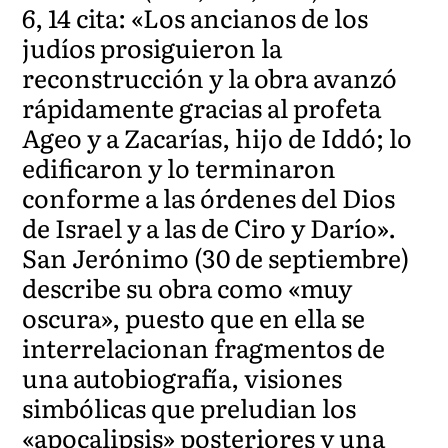
6, 14 cita: «Los ancianos de los
judíos prosiguieron la
reconstrucción y la obra avanzó
rápidamente gracias al profeta
Ageo y a Zacarías, hijo de Iddó; lo
edificaron y lo terminaron
conforme a las órdenes del Dios
de Israel y a las de Ciro y Darío».
San Jerónimo (30 de septiembre)
describe su obra como «muy
oscura», puesto que en ella se
interrelacionan fragmentos de
una autobiografía, visiones
simbólicas que preludian los
«apocalipsis» posteriores y una