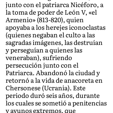
junto con el patriarca Nicéforo, a
la toma de poder de León V, «el
Armenio» (813-820), quien
apoyaba a los herejes iconoclastas
(quienes negaban el culto a las
sagradas imágenes, las destruían
y perseguían a quienes las
veneraban), sufriendo
persecución junto con el
Patriarca. Abandonó la ciudad y
retornó a la vida de anacoreta en
Chersonese (Ucrania). Este
periodo duró seis años, durante
los cuales se sometió a penitencias
y ayunos extremos, que