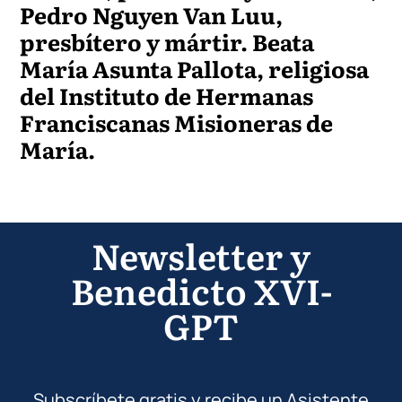
Pedro Nguyen Van Luu,
presbítero y mártir. Beata
María Asunta Pallota, religiosa
del Instituto de Hermanas
Franciscanas Misioneras de
María.
Newsletter y
Benedicto XVI-
GPT
Subscríbete gratis y recibe un Asistente