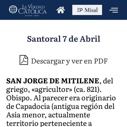
Misal
Santoral 7 de Abril
Descargar y ver en PDF
SAN JORGE DE
MITILENE
, del
griego, «agricultor» (ca. 821).
Obispo. Al parecer era originario
de Capadocia (antigua región del
Asia menor, actualmente
territorio perteneciente a