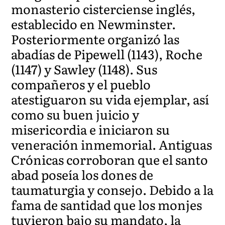
monasterio cisterciense inglés,
establecido en Newminster.
Posteriormente organizó las
abadías de Pipewell (1143), Roche
(1147) y Sawley (1148). Sus
compañeros y el pueblo
atestiguaron su vida ejemplar, así
como su buen juicio y
misericordia e iniciaron su
veneración inmemorial. Antiguas
Crónicas corroboran que el santo
abad poseía los dones de
taumaturgia y consejo. Debido a la
fama de santidad que los monjes
tuvieron bajo su mandato, la