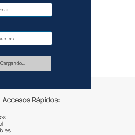
Cargando...
Accesos Rápidos:
os
al
ibles