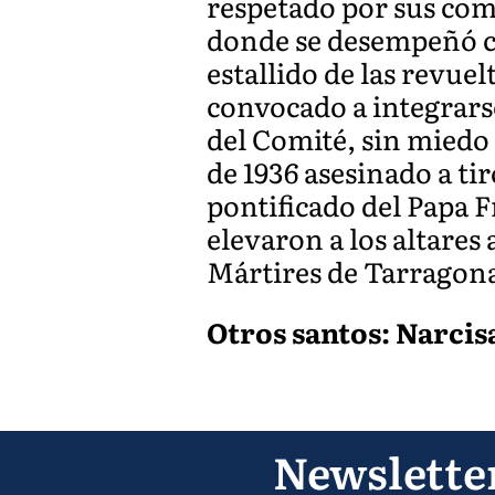
respetado por sus comp
donde se desempeñó co
estallido de las revuel
convocado a integrarse 
del Comité, sin miedo 
de 1936 asesinado a ti
pontificado del Papa F
elevaron a los altares
Mártires de Tarragon
Otros santos: Narcisa
Newslette