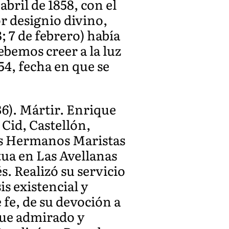
abril de 1858, con el
r designio divino,
; 7 de febrero) había
bemos creer a la luz
54, fecha en que se
936). Mártir. Enrique
Cid, Castellón,
los Hermanos Maristas
tua en Las Avellanas
. Realizó su servicio
is existencial y
 fe, de su devoción a
 fue admirado y