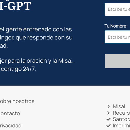
I-GPT
Tu Nombre:
teligente entrenado con las
inger, que responde con su
ad.
jor para la oración y la Misa…
 contigo 24/7.
obre nosotros
Misal
Recurs
ontacto
Santor
rivacidad
Imprim