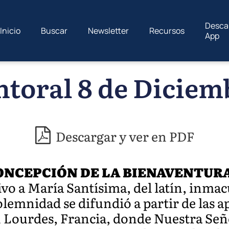
Desca
Inicio
Buscar
Newsletter
Recursos
App
ntoral 8 de Diciem
Descargar y ver en PDF
ONCEPCIÓN DE LA BIENAVENTUR
vo a María Santísima, del latín, inmac
lemnidad se difundió a partir de las a
n Lourdes, Francia, donde Nuestra Se