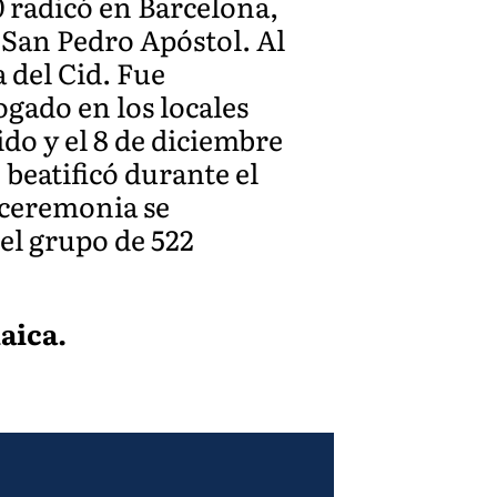
0 radicó en Barcelona,
 San Pedro Apóstol. Al
a del Cid. Fue
ogado en los locales
do y el 8 de diciembre
 beatificó durante el
a ceremonia se
 el grupo de 522
aica.