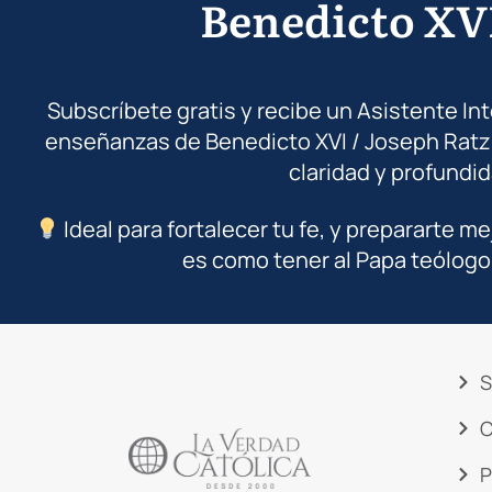
Benedicto XV
Subscríbete gratis y recibe un Asistente In
enseñanzas de Benedicto XVI / Joseph Ratz
claridad y profundid
Ideal para fortalecer tu fe, y prepararte me
es como tener al Papa teólogo
S
C
P