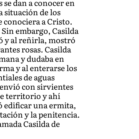
s se dan a conocer en
 situación de los
e conociera a Cristo.
. Sin embargo, Casilda
 y al reñirla, mostró
gantes rosas. Casilda
lmana y dudaba en
rma y al enterarse los
ntiales de aguas
 envió con sirvientes
 territorio y ahí
 edificar una ermita,
tación y la penitencia.
amada Casilda de