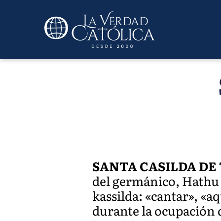
SANTA CASILDA DE
del germánico, Hathu e
kassilda: «cantar», «a
durante la ocupación 