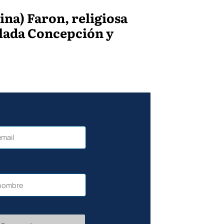
ina) Faron, religiosa
ulada Concepción y