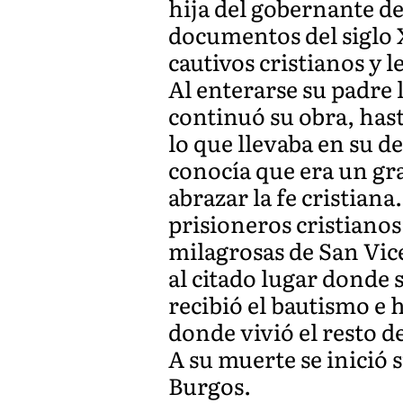
hija del gobernante de
documentos del siglo X
cautivos cristianos y l
Al enterarse su padre 
continuó su obra, hast
lo que llevaba en su de
conocía que era un gr
abrazar la fe cristian
prisioneros cristianos
milagrosas de San Vice
al citado lugar donde 
recibió el bautismo e 
donde vivió el resto de
A su muerte se inició
Burgos.