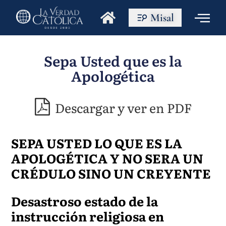
Misal
Sepa Usted que es la
Apologética
Descargar y ver en PDF
SEPA USTED LO QUE ES LA
APOLOGÉTICA Y NO SERA UN
CRÉDULO SINO UN CREYENTE
Desastroso estado de la
instrucción religiosa en