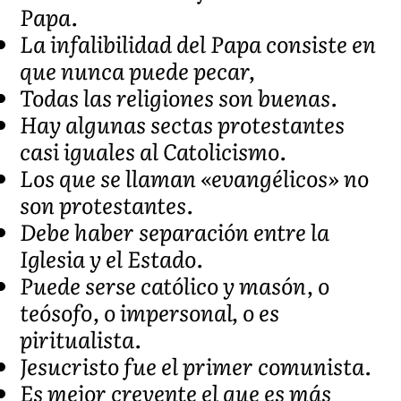
Papa.
La infalibilidad del Papa consiste en
que nunca puede pecar,
Todas las religiones son buenas.
Hay algunas sectas protestantes
casi iguales al Catolicismo.
Los que se llaman «evangélicos» no
son protestantes.
Debe haber separación entre la
Iglesia y el Estado.
Puede serse católico y masón, o
teósofo, o impersonal, o es
piritualista.
Jesucristo fue el primer comunista.
Es mejor creyente el que es más