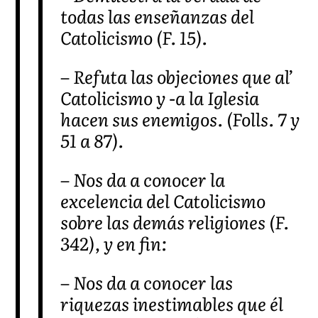
todas las enseñanzas del
Catolicismo (F. 15).
– Refuta las objeciones que al’
Catolicismo y -a la Iglesia
hacen sus enemigos. (Folls. 7 y
51 a 87).
– Nos da a conocer la
excelencia del Catolicismo
sobre las demás religiones (F.
342), y en fin:
– Nos da a conocer las
riquezas inestimables que él