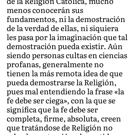
de la Religión Católica, mucho
menos conocerán sus
fundamentos, ni la demostración
de la verdad de ellas, ni siquiera
les pasa por la imaginación que tal
demostración pueda existir. Aún
siendo personas cultas en ciencias
profanas, generalmente no
tienen la más remota idea de que
pueda demostrarse la Religión,
pues mal entendiendo la frase «la
fe debe ser ciega», con la que se
significa que la fe debe ser
completa, firme, absoluta, creen
que tratándose de Religión no