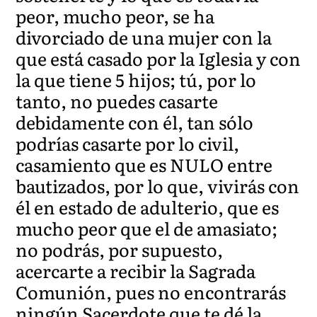
peor, mucho peor, se ha
divorciado de una mujer con la
que está casado por la Iglesia y con
la que tiene 5 hijos; tú, por lo
tanto, no puedes casarte
debidamente con él, tan sólo
podrías casarte por lo civil,
casamiento que es NULO entre
bautizados, por lo que, vivirás con
él en estado de adulterio, que es
mucho peor que el de amasiato;
no podrás, por supuesto,
acercarte a recibir la Sagrada
Comunión, pues no encontrarás
ningún Sacerdote que te dé la