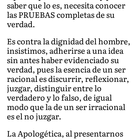
saber que lo es, necesita conocer
las PRUEBAS completas de su
verdad.
Es contra la dignidad del hombre,
insistimos, adherirse a una idea
sin antes haber evidenciado su
verdad, pues la esencia de un ser
racional es discurrir, reflexionar,
juzgar, distinguir entre lo
verdadero y lo falso, de igual
modo que la de un ser irracional
es el no juzgar.
La Apologética, al presentarnos