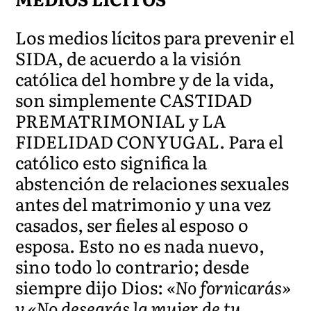
Los medios lícitos para prevenir el
SIDA, de acuerdo a la visión
católica del hombre y de la vida,
son simplemente CASTIDAD
PREMATRIMONIAL y LA
FIDELIDAD CONYUGAL. Para el
católico esto significa la
abstención de relaciones sexuales
antes del matrimonio y una vez
casados, ser fieles al esposo o
esposa. Esto no es nada nuevo,
sino todo lo contrario; desde
siempre dijo Dios:
«No fornicarás»
y «No desearás la mujer de tu