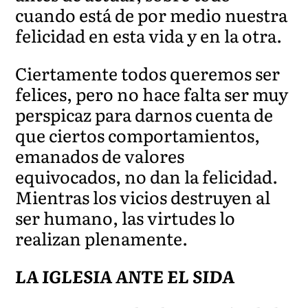
cuando está de por medio nuestra
felicidad en esta vida y en la otra.
Ciertamente todos queremos ser
felices, pero no hace falta ser muy
perspicaz para darnos cuenta de
que ciertos comportamientos,
emanados de valores
equivocados, no dan la felicidad.
Mientras los vicios destruyen al
ser humano, las virtudes lo
realizan plenamente.
LA IGLESIA ANTE EL SIDA