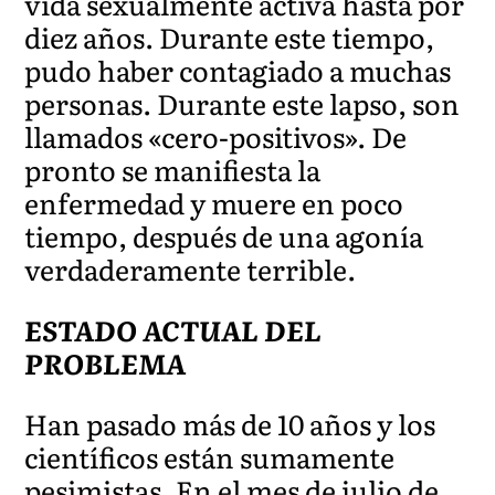
vida sexualmente activa hasta por
diez años. Durante este tiempo,
pudo haber contagiado a muchas
personas. Durante este lapso, son
llamados «cero-positivos». De
pronto se manifiesta la
enfermedad y muere en poco
tiempo, después de una agonía
verdaderamente terrible.
ESTADO ACTUAL DEL
PROBLEMA
Han pasado más de 10 años y los
científicos están sumamente
pesimistas. En el mes de julio de