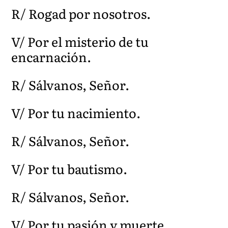
R/ Rogad por nosotros.
V/ Por el misterio de tu
encarnación.
R/ Sálvanos, Señor.
V/ Por tu nacimiento.
R/ Sálvanos, Señor.
V/ Por tu bautismo.
R/ Sálvanos, Señor.
V/ Por tu pasión y muerte.