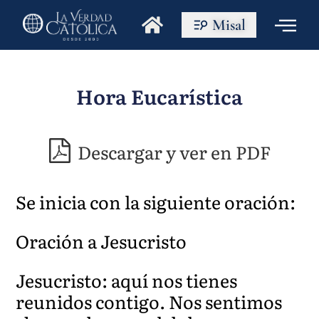
Misal
Hora Eucarística
Descargar y ver en PDF
Se inicia con la siguiente oración:
Oración a Jesucristo
Jesucristo: aquí nos tienes
reunidos contigo. Nos sentimos