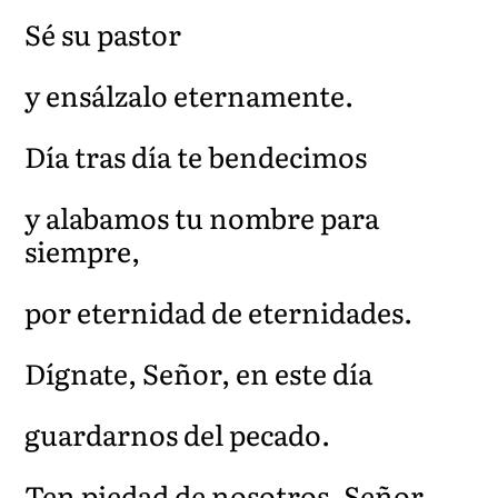
Sé su pastor
y ensálzalo eternamente.
Día tras día te bendecimos
y alabamos tu nombre para
siempre,
por eternidad de eternidades.
Dígnate, Señor, en este día
guardarnos del pecado.
Ten piedad de nosotros, Señor,