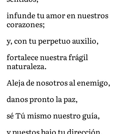
infunde tu amor en nuestros
corazones;
y, con tu perpetuo auxilio,
fortalece nuestra frágil
naturaleza.
Aleja de nosotros al enemigo,
danos pronto la paz,
sé Tú mismo nuestro guía,
y puestos bajo tu dirección,