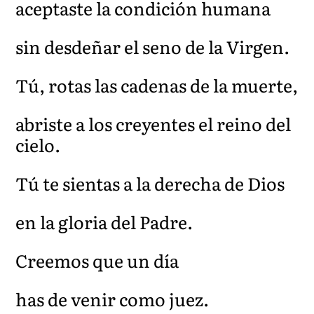
aceptaste la condición humana
sin desdeñar el seno de la Virgen.
Tú, rotas las cadenas de la muerte,
abriste a los creyentes el reino del
cielo.
Tú te sientas a la derecha de Dios
en la gloria del Padre.
Creemos que un día
has de venir como juez.