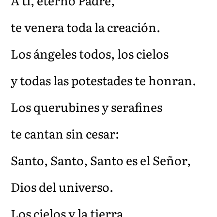
A ti, eterno Padre,
te venera toda la creación.
Los ángeles todos, los cielos
y todas las potestades te honran.
Los querubines y serafines
te cantan sin cesar:
Santo, Santo, Santo es el Señor,
Dios del universo.
Los cielos y la tierra