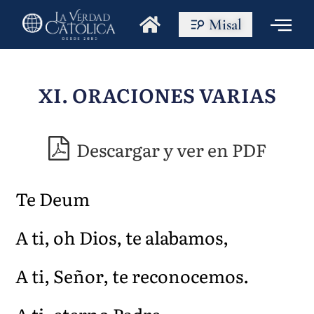
Misal
XI. ORACIONES VARIAS
Descargar y ver en PDF
Te Deum
A ti, oh Dios, te alabamos,
A ti, Señor, te reconocemos.