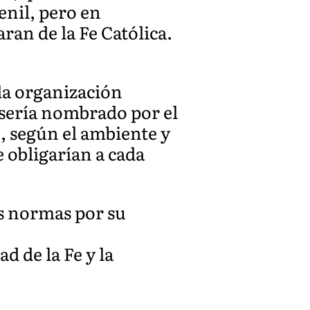
enil, pero en
aran de la Fe Católica.
la organización
, sería nombrado por el
, según el ambiente y
 obligarían a cada
es normas por su
ad de la Fe y la