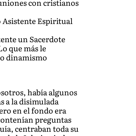
uniones con cristianos
 Asistente Espiritual
tente un Sacerdote
 Lo que más le
rto dinamismo
nosotros, había algunos
s a la disimulada
ero en el fondo era
, contenían preguntas
uía, centraban toda su