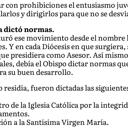
r con prohibiciones el entusiasmo juv
arlos y dirigirlos para que no se desvi
a dictó normas.
turó ese movimiento desde el nombre 
des. Y en cada Diócesis en que surgiera
ue presidiera como Asesor. Así mismo
ales, debía el Obispo dictar normas que
ra su buen desarrollo.
o residía, fueron dictadas las siguient
ro de la Iglesia Católica por la integrid
ramentos.
oción a la Santísima Virgen María.