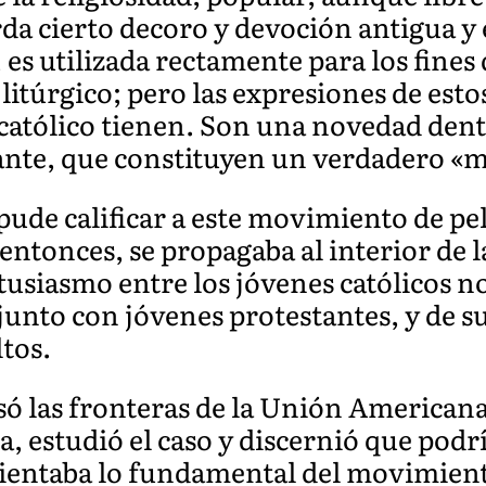
a cierto decoro y devoción antigua y 
 es utilizada rectamente para los fines 
litúrgico; pero las expresiones de esto
católico tienen. Son una novedad dentr
jante, que constituyen un verdadero «
pude calificar a este movimiento de pel
entonces, se propagaba al interior de la
usiasmo entre los jóvenes católicos 
unto con jóvenes protestantes, y de s
tos.
ó las fronteras de la Unión Americana
a, estudió el caso y discernió que pod
orientaba lo fundamental del movimien