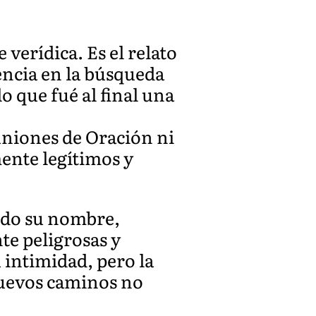
verídica. Es el relato
encia en la búsqueda
o que fué al final una
uniones de Oración ni
ente legítimos y
ido su nombre,
e peligrosas y
 intimidad, pero la
 nuevos caminos no