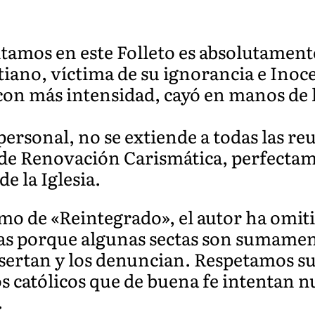
tamos en este Folleto es absolutamente 
tiano, víctima de su ignorancia e Inoc
e con más intensidad, cayó en manos de l
ersonal, no se extiende a todas las re
de Renovación Carismática, perfectam
de la Iglesia.
o de «Reintegrado», el autor ha omit
as porque algunas sectas son sumament
esertan y los denuncian. Respetamos su
os católicos que de buena fe intentan
.