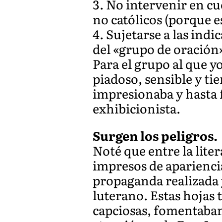
3. No intervenir en c
no católicos (porque e
4. Sujetarse a las ind
del «grupo de oración
Para el grupo al que 
piadoso, sensible y tie
impresionaba y hasta 
exhibicionista.
Surgen los peligros.
Noté que entre la lite
impresos de apariencia
propaganda realizada y
luterano. Estas hojas 
capciosas, fomentaban