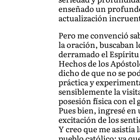
enseñado un profundo 
actualización incruent
Pero me convenció sab
la oración, buscaban l
derramado el Espíritu 
Hechos de los Apóstoles
dicho de que no se pod
práctica y experimenta
sensiblemente la visit
posesión física con el
Pues bien, ingresé en 
excitación de los senti
Y creo que me asistía 
pueblo católico: ya qu