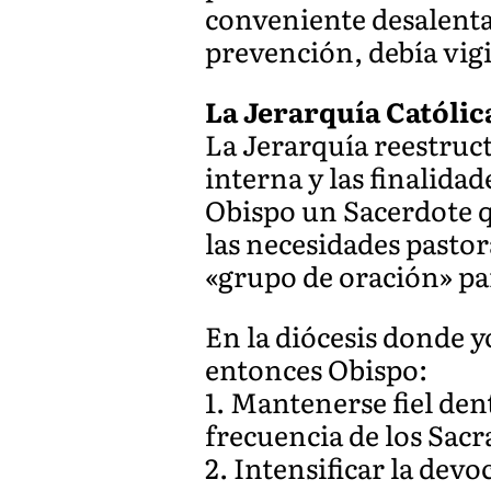
conveniente desalenta
prevención, debía vigil
La Jerarquía Católic
La Jerarquía reestruc
interna y las finalida
Obispo un Sacerdote q
las necesidades pastor
«grupo de oración» pa
En la diócesis donde y
entonces Obispo:
1. Mantenerse fiel dent
frecuencia de los Sac
2. Intensificar la dev