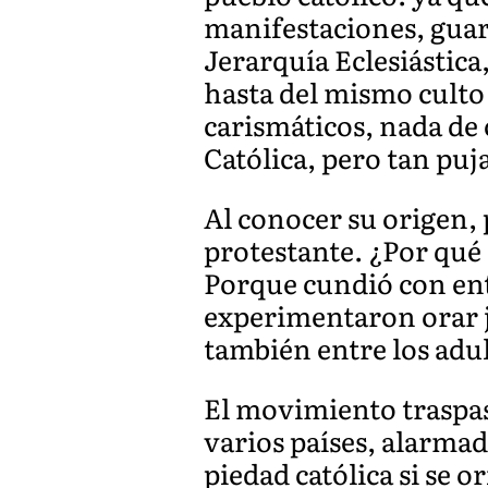
manifestaciones, guard
Jerarquía Eclesiástica,
hasta del mismo culto 
carismáticos, nada de 
Católica, pero tan pu
Al conocer su origen, 
protestante. ¿Por qué 
Porque cundió con ent
experimentaron orar j
también entre los adul
El movimiento traspas
varios países, alarmad
piedad católica si se 