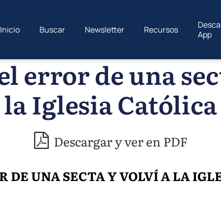
Desca
Inicio
Buscar
Newsletter
Recursos
App
el error de una sec
la Iglesia Católica
Descargar y ver en PDF
R DE UNA SECTA Y VOLVÍ A LA IG