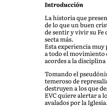
Introducción
La historia que presen
de lo que un buen cris
de sentir y vivir su F
secta más.
Esta experiencia muy p
a todo el movimiento 
acordes a la disciplina 
Tomando el pseudónim
temeroso de represali
destruyen a los que d
EVC quiere alertar a l
avalados por la Iglesia