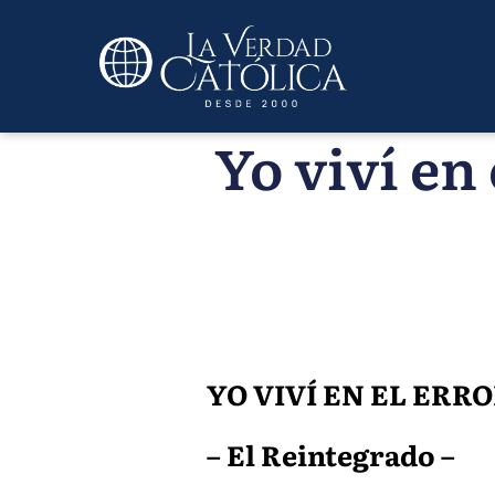
Yo viví en 
YO VIVÍ EN EL ERRO
– El Reintegrado –