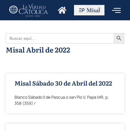
Misal
Botón de búsque
Buscar:
Misal Abril de 2022
Misal Sábado 30 de Abril del 2022
Blanco Sábado II de Pascua o san Pío V, Papa MR, p.
358 (359) /