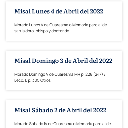
Misal Lunes 4 de Abril del 2022
Morado Lunes V de Cuaresma o Memoria parcial de
san Isidoro, obispo y doctor de
Misal Domingo 3 de Abril del 2022
Morado Domingo V de Cuaresma MR p. 228 (247) /
Lecc. I, p. 305 Otros
Misal Sábado 2 de Abril del 2022
Morado Sábado IV de Cuaresma o Memoria parcial de