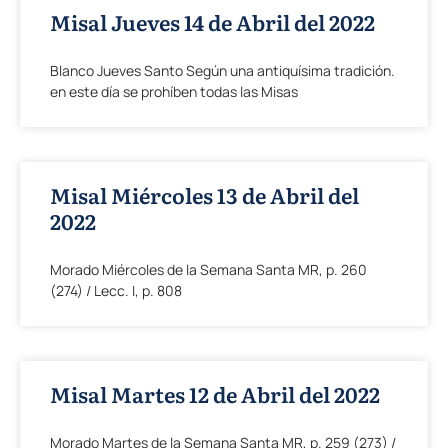
Misal Jueves 14 de Abril del 2022
Blanco Jueves Santo Según una antiquísima tradición.
en este día se prohíben todas las Misas
Misal Miércoles 13 de Abril del
2022
Morado Miércoles de la Semana Santa MR, p. 260
(274) / Lecc. I, p. 808
Misal Martes 12 de Abril del 2022
Morado Martes de la Semana Santa MR, p. 259 (273) /