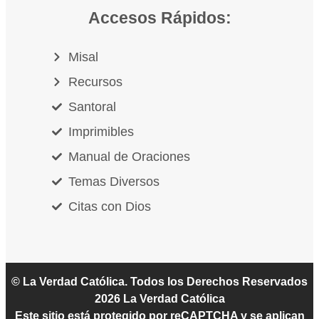
Accesos Rápidos:
Misal
Recursos
Santoral
Imprimibles
Manual de Oraciones
Temas Diversos
Citas con Dios
© La Verdad Católica. Todos los Derechos Reservados
2026
La Verdad Católica
Este sitio está protegido por reCAPTCHA y se aplican