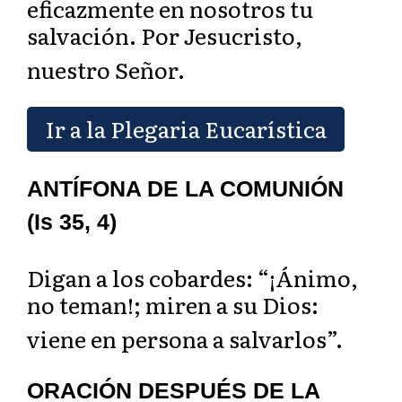
eficazmente en nosotros tu
salvación. Por Jesucristo,
nuestro Señor.
Ir a la Plegaria Eucarística
ANTÍFONA DE LA COMUNIÓN
(Is 35, 4)
Digan a los cobarde
s: “¡Ánimo,
no teman!; miren a su Dios:
viene en persona a salvarlos”.
ORACIÓN DESPUÉS DE LA