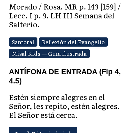
Morado / Rosa. MR p. 143 [159] /
Lecc. I p. 9. LH III Semana del
Salterio.
Santoral
Reflexión del Evangelio
Misal Kids — Guía ilustrada
ANTÍFONA DE ENTRADA (Flp 4,
4.5)
Estén siempre alegres en el
Señor, les repito, estén alegres.
El Señor está cerca.