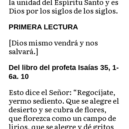
la unidad del Espíritu Santo y es
Dios por los siglos de los siglos.
PRIMERA LECTURA
[Dios mismo vendrá y nos
salvará.]
Del libro del profeta Isaías 35, 1-
6a. 10
Esto dice el Señor: “Regocíjate,
yermo sediento. Que se alegre el
desierto y se cubra de flores,
que florezca como un campo de
lirios, que se alegre y dé gritos