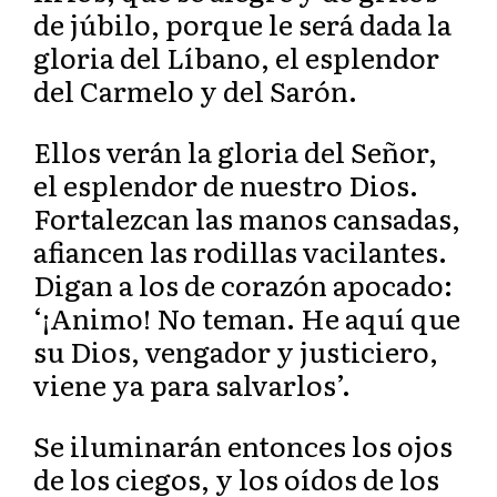
de júbilo, porque le será dada la
gloria del Líbano, el esplendor
del Carmelo y del Sarón.
Ellos verán la gloria del Señor,
el esplendor de nuestro Dios.
Fortalezcan las manos cansadas,
afiancen las rodillas vacilantes.
Digan a los de corazón apocado:
‘¡Animo! No teman. He aquí que
su Dios, vengador y justiciero,
viene ya para salvarlos’.
Se iluminarán entonces los ojos
de los ciegos, y los oídos de los