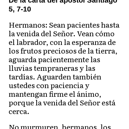
De la carta del apóstol Santiago
5, 7-10
Hermanos: Sean pacientes hasta
la venida del Señor. Vean cómo
el labrador, con la esperanza de
los frutos preciosos de la tierra,
aguarda pacientemente las
lluvias tempraneras y las
tardías. Aguarden también
ustedes con paciencia y
mantengan firme el ánimo,
porque la venida del Señor está
cerca.
No murmuren, hermanos, los