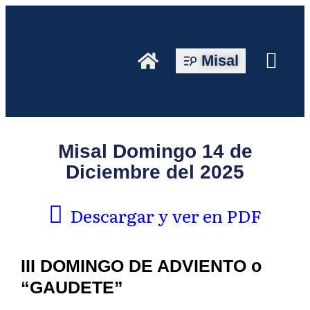
Misal
Misal Domingo 14 de
Diciembre del 2025
Descargar y ver en PDF
III DOMINGO DE ADVIENTO o
“GAUDETE”