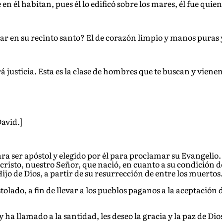
e en él habitan, pues él lo edificó sobre los mares, él fue quien
r en su recinto santo? El de corazón limpio y manos puras y
á justicia. Esta es la clase de hombres que te buscan y vienen
David.]
para ser apóstol y elegido por él para proclamar su Evangeli
sucristo, nuestro Señor, que nació, en cuanto a su condición 
ijo de Dios, a partir de su resurrección de entre los muertos
olado, a fin de llevar a los pueblos paganos a la aceptación d
ha llamado a la santidad, les deseo la gracia y la paz de Dios