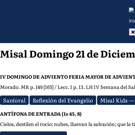
In
Misal Domingo 21 de Diciem
IV DOMINGO DE ADVIENTO FERIA MAYOR DE ADVIENTO (17
Morado. MR p. 149 [165] / Lecc. I p. 13. LH IV Semana del Sal
Santoral
Reflexión del Evangelio
Misal Kids — 
ANTÍFONA DE ENTRADA (Is 45, 8)
Cielos, destilen el rocío; nubes, lluevan la salvación; que la 