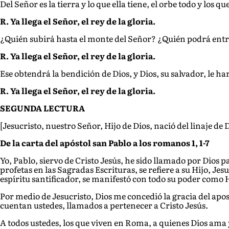
Del Señor es la tierra y lo que ella tiene, el orbe todo y los qu
R. Ya llega el Señor, el rey de la gloria.
¿Quién subirá hasta el monte del Señor? ¿Quién podrá entra
R. Ya llega el Señor, el rey de la gloria.
Ese obtendrá la bendición de Dios, y Dios, su salvador, le har
R. Ya llega el Señor, el rey de la gloria.
SEGUNDA LECTURA
[Jesucristo, nuestro Señor, Hijo de Dios, nació del linaje de 
De la carta del apóstol san Pablo a los romanos 1, 1-7
Yo, Pablo, siervo de Cristo Jesús, he sido llamado por Dios 
profetas en las Sagradas Escrituras, se refiere a su Hijo, Je
espíritu santificador, se manifestó con todo su poder como H
Por medio de Jesucristo, Dios me concedió la gracia del apost
cuentan ustedes, llamados a pertenecer a Cristo Jesús.
A todos ustedes, los que viven en Roma, a quienes Dios ama y 