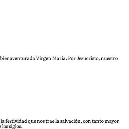
la bienaventurada Virgen María. Por Jesucrist
o, nuestro
a festividad que nos trae la salvación, con tanto mayor
los siglos.