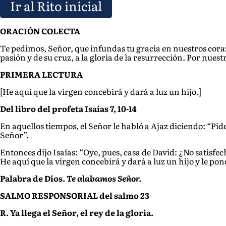
Ir al Rito inicial
ORACIÓN COLECTA
Te pedimos, Señor, que infundas tu gracia en nuestros cora
pasión y de su cruz, a la gloria de la resurrección. Por nuestr
PRIMERA LECTURA
[He aquí que la virgen concebirá y dará a luz un hijo.]
Del libro del profeta Isaías 7, 10-14
En aquellos tiempos, el Señor le habló a Ajaz diciendo: “Pide 
Señor”.
Entonces dijo Isaías: “Oye, pues, casa de David: ¿No satisf
He aquí que la virgen concebirá y dará a luz un hijo y le 
Palabra de Dios.
Te alabamos Señor.
SALMO RESPONSORIAL del salmo 23
R. Ya llega el Señor, el rey de la gloria.