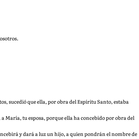
osotros.
os, s
ucedió que ella, por obra del Espíritu Santo, estaba
a a María, tu esposa, porque ella ha concebido por obra del
oncebirá y dará a luz un hijo, a quien pondrán el nombre de