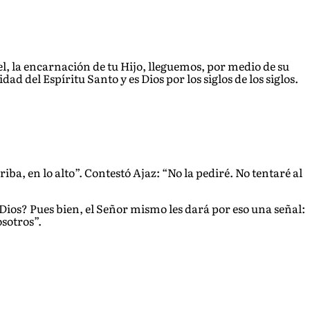
l, la encarnación de tu Hijo, lleguemos, por medio de su
dad del Espíritu Santo y es Dios por los siglos de los siglos.
iba, en lo alto”. Contestó Ajaz: “No la pediré. No tentaré al
Dios? Pues bien, el Señor mismo les dará por eso una señal:
sotros”.