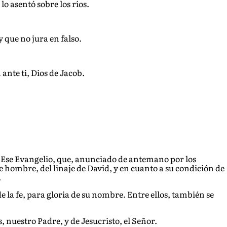
 lo asentó sobre los ríos.
 que no jura en falso.
 ante ti, Dios de Jacob.
o. Ese Evangelio, que, anunciado de antemano por los
de hombre, del linaje de David, y en cuanto a su condición de
.
e la fe, para gloria de su nombre. Entre ellos, también se
, nuestro Padre, y de Jesucristo, el Señor.