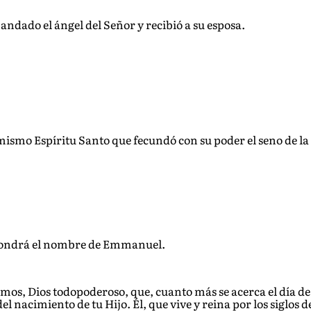
andado el ángel del Señor y recibió a su esposa.
el mismo Espíritu Santo que fecundó con su poder el seno de 
e pondrá el nombre de Emmanuel.
os, Dios todopoderoso, que, cuanto más se acerca el día de l
nacimiento de tu Hijo. Él, que vive y reina por los siglos de 