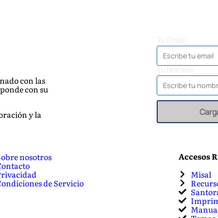
Tu Email:
Tu Nombre:
enado con las
sponde con su
Carg
oración y la
Accesos R
Sobre nosotros
Contacto
Privacidad
Misal
ondiciones de Servicio
Recurs
Santor
Imprim
Manual