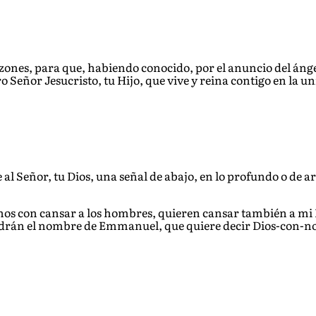
zones, para que, habiendo conocido, por el anuncio del ánge
o Señor Jesucristo, tu Hijo, que vive y reina contigo en la uni
al Señor, tu Dios, una señal de abajo, en lo profundo o de arr
echos con cansar a los hombres, quieren cansar también a mi 
pondrán el nombre de Emmanuel, que quiere decir Dios-con-no