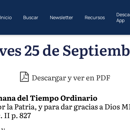
Desca
Inicio
Buscar
Newsletter
Recursos
App
ves 25 de Septiemb
Descargar y ver en PDF
mana del Tiempo Ordinario
r la Patria, y para dar gracias a Dios M
. II p. 827