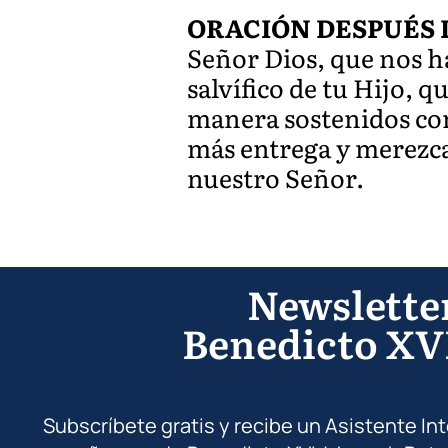
ORACIÓN DESPUÉS 
Señor Dios, que nos h
salvífico de tu Hijo, q
manera sostenidos con
más entrega y merezca
nuestro Señor.
Newslette
Benedicto XV
Subscríbete gratis y recibe un Asistente In