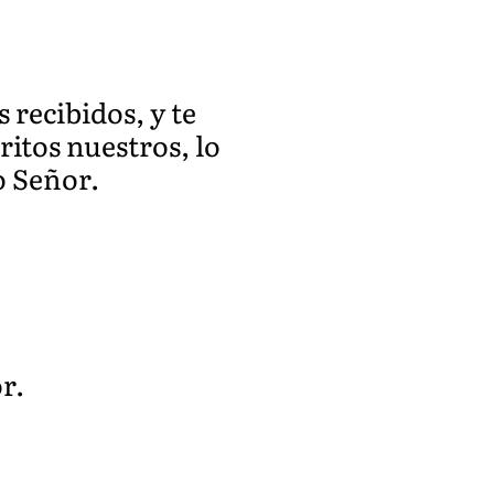
 recibidos, y te
itos nuestros, lo
o Señor.
r.