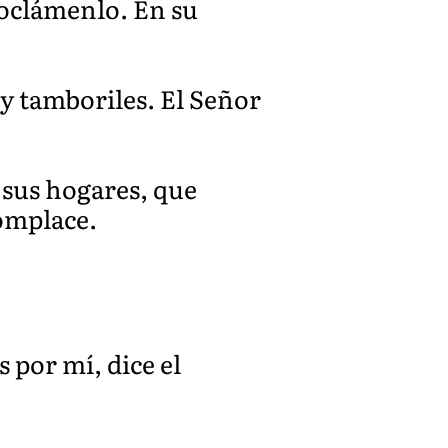
roclámenlo. En su
y tamboriles. El Señor
o sus hogares, que
complace.
s por mí, dice el