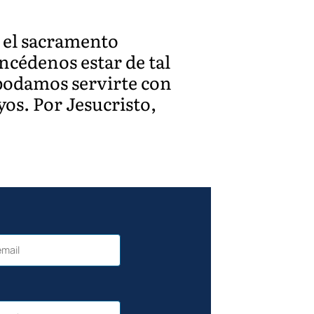
 el sacramento
oncédenos estar de tal
 podamos servirte con
os. Por Jesucristo,