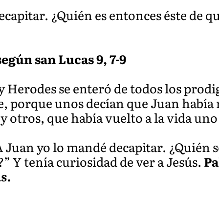
ecapitar. ¿Quién es entonces éste de q
egún san Lucas 9, 7-9
y Herodes se enteró de todos los prodi
e, porque unos decían que Juan había 
 y otros, que había vuelto a la vida uno
 Juan yo lo mandé decapitar. ¿Quién se
” Y tenía curiosidad de ver a Jesús.
Pa
ús.