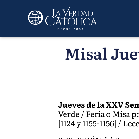
Misal Jue
Jueves de la XXV Se
Verde / Feria o Misa po
[1124 y 1155-1156] / Lecc