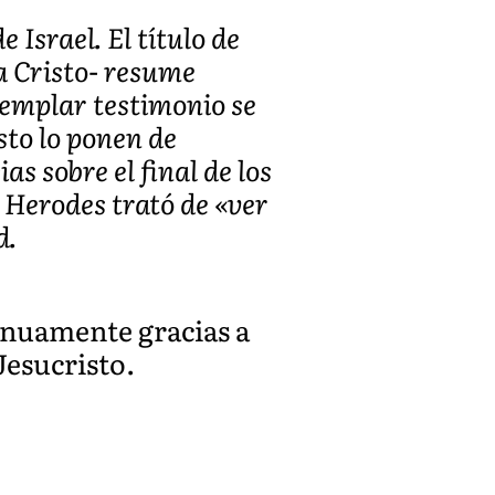
 Israel. El título de
a Cristo- resume
jemplar testimonio se
sto lo ponen de
s sobre el final de los
o Herodes trató de «ver
d.
inuamente gracias a
Jesucristo.