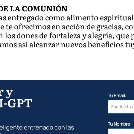
DE LA COMUNIÓN
as entregado como alimento espiritual
ue te ofrecimos en acción de gracias, c
 los dones de fortaleza y alegría, que
mos así alcanzar nuevos beneficios tuy
r y
Tu Email:
I-GPT
Tu Nombre:
teligente entrenado con las