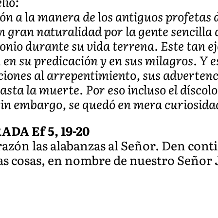
lio:
ón a la manera de los antiguos profetas de
n gran naturalidad por la gente sencilla 
onio durante su vida terrena. Este tan e
en su predicación y en sus milagros. Y e
iones al arrepentimiento, sus advertencia
asta la muerte. Por eso incluso el díscol
 sin embargo, se quedó en mera curiosida
A Ef 5, 19-20
razón las alabanzas al Señor. Den cont
las cosas, en nombre de nuestro Señor 