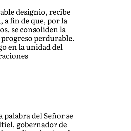
able designio, recibe
 a fin de que, por la
os, se consoliden la
un progreso perdurable.
go en la unidad del
oraciones
a palabra del Señor se
ltiel, gobernador de