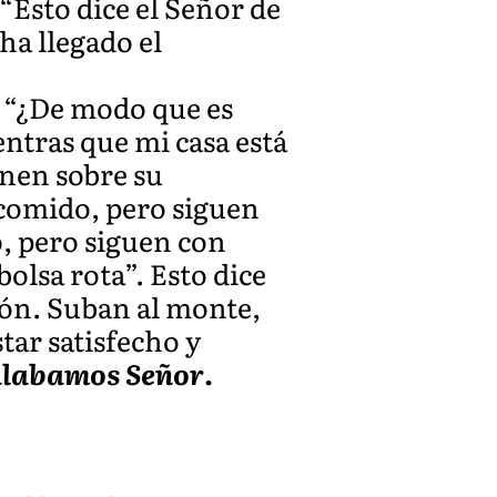
 “Esto dice el Señor de
ha llegado el
: “¿De modo que es
entras que mi casa está
onen sobre su
comido, pero siguen
, pero siguen con
bolsa rota”. Esto dice
ción. Suban al monte,
tar satisfecho y
alabamos Señor
.