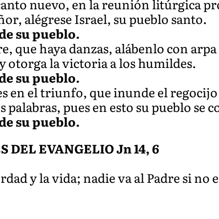
anto nuevo, en la reunión litúrgica p
ñor, alégrese Israel, su pueblo santo.
 de su pueblo.
, que haya danzas, alábenlo con arpa 
y otorga la victoria a los humildes.
 de su pueblo.
es en el triunfo, que inunde el regocij
s palabras, pues en esto su pueblo se 
 de su pueblo.
DEL EVANGELIO Jn 14, 6
rdad y la vida; nadie va al Padre si no e