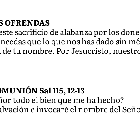
S OFRENDAS
ste sacrificio de alabanza por los dones
ncedas que lo que nos has dado sin mér
a de tu nombre. Por Jesucristo, nuestr
UNIÓN Sal 115, 12-13
ñor todo el bien que me ha hecho?
salvación e invocaré el nombre del Seño