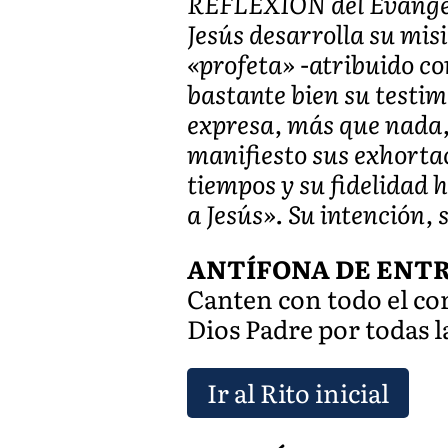
REFLEXIÓN del Evange
Jesús desarrolla su misi
«profeta» -atribuido co
bastante bien su testim
expresa, más que nada, 
manifiesto sus exhortac
tiempos y su fidelidad h
a Jesús». Su intención,
ANTÍFONA DE ENTRAD
Canten con todo el co
Dios Padre por todas 
Ir al Rito inicial