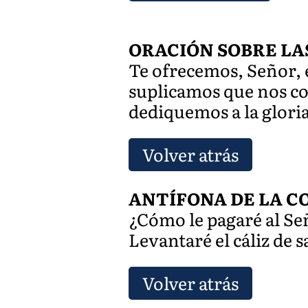
ORACIÓN SOBRE LA
Te ofrecemos, Señor, e
suplicamos que nos co
dediquemos a la glori
Volver atrás
ANTÍFONA DE LA COM
¿Cómo le pagaré al Se
Levantaré el cáliz de 
Volver atrás