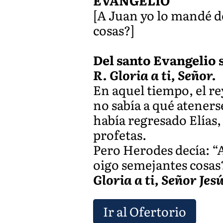
EVANGELIO
[A Juan yo lo mandé d
cosas?]
Del santo Evangelio s
R. Gloria a ti, Señor.
En aquel tiempo, el re
no sabía a qué ateners
había regresado Elías,
profetas.
Pero Herodes decía: “A
oigo semejantes cosas?
Gloria a ti, Señor Jes
Ir al Ofertorio