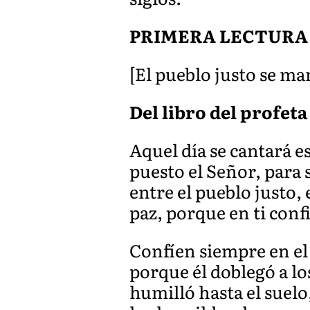
PRIMERA LECTURA
[El pueblo justo se man
Del libro del profeta 
Aquel día se cantará e
puesto el Señor, para 
entre el pueblo justo,
paz, porque en ti conf
Confíen siempre en el
porque él doblegó a los
humilló hasta el suelo,