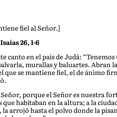
tiene fiel al Señor.]
Isaías 26, 1-6
ste canto en el país de Judá: “Tenemos
salvarla, murallas y baluartes. Abran l
 el que se mantiene fiel, el de ánimo fi
ió.
 Señor, porque el Señor es nuestra for
 que habitaban en la altura; a la ciudad
 la arrojó hasta el polvo donde la pisan 