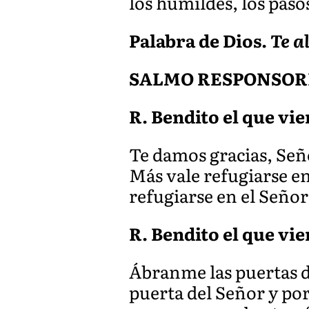
los humildes, los pasos
Palabra de Dios.
Te a
SALMO RESPONSORIA
R. Bendito el que vi
Te damos gracias, Señ
Más vale refugiarse en
refugiarse en el Señor
R. Bendito el que vi
Ábranme las puertas de
puerta del Señor y por 