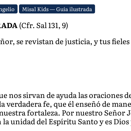
ngelio
Misal Kids — Guía ilustrada
RADA
(Cfr. Sal 131, 9)
or, se revistan de justicia, y tus fieles
e nos sirvan de ayuda las oraciones de
a verdadera fe, que él enseñó de mane
nuestra fortaleza. Por nuestro Señor J
 la unidad del Espíritu Santo y es Dios 