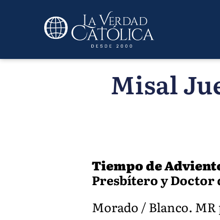
Misal Ju
Tiempo de Advient
Presbítero y Doctor d
Morado / Blanco. MR pp