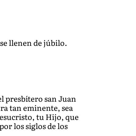
 se llenen de júbilo.
l presbítero san Juan
ra tan eminente, sea
esucristo, tu Hijo, que
por los siglos de los