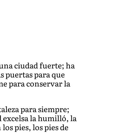
 una ciudad fuerte; ha
as puertas para que
rme para conservar la
taleza para siempre;
 excelsa la humilló, la
los pies, los pies de