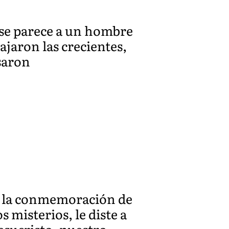
, se parece a un hombre
ajaron las crecientes,
asaron
n la conmemoración de
misterios, le diste a