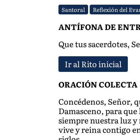
Santoral
Reflexión del Eva
ANTÍFONA DE ENT
Que tus sacerdotes, Señ
Ir al Rito inicial
ORACIÓN COLECTA
Concédenos, Señor, qu
Damasceno, para que l
siempre nuestra luz y 
vive y reina contigo en
siglos.