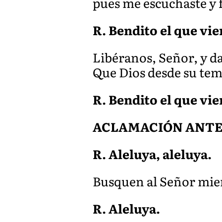
pues me escuchaste y f
R. Bendito el que vi
Libéranos, Señor, y da
Que Dios desde su tem
R. Bendito el que vi
ACLAMACIÓN ANTE
R. Aleluya, aleluya.
Busquen al Señor mien
R. Aleluya.