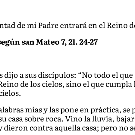
ntad de mi Padre entrará en el Reino de 
egún san Mateo 7, 21. 24-27
 dijo a sus discípulos: “No todo el que
Reino de los cielos, sino el que cumpla
cielos.
alabras mías y las pone en práctica, s
u casa sobre roca. Vino la lluvia, bajar
y dieron contra aquella casa; pero no s