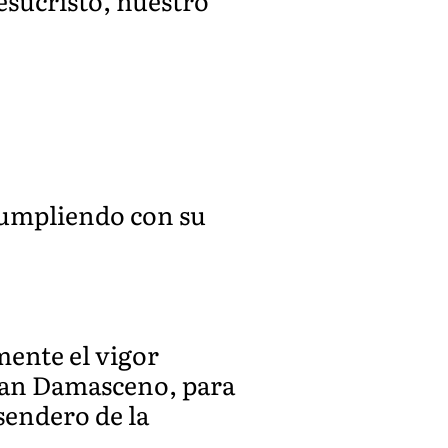
esucristo, nuestro
 cumpliendo con su
mente el vigor
Juan Damasceno, para
sendero de la