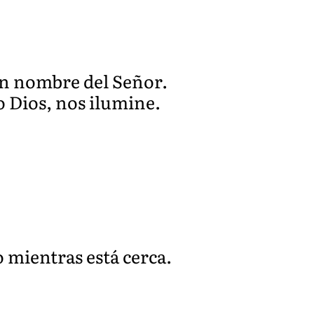
 en nombre del Señor.
o Dios, nos ilumine.
 mientras está cerca.