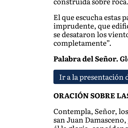
construida sobre roca
El que escucha estas p
imprudente, que edific
se desataron los vient
completamente”.
Palabra del Señor.
Gl
Ir a la presentación 
ORACIÓN SOBRE LA
Contempla, Señor, los
san Juan Damasceno, y