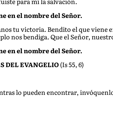
uiste para mí la salvación.
ene en el nombre del Señor.
nos tu victoria. Bendito el que viene
plo nos bendiga. Que el Señor, nuestr
ene en el nombre del Señor.
S DEL EVANGELIO
(Is 55, 6)
tras lo pueden encontrar, invóquenlo