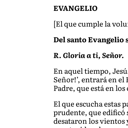
EVANGELIO
[El que cumple la volu
Del santo Evangelio s
R. Gloria a ti, Señor.
En aquel tiempo, Jesús
Señor!’, entrará en el 
Padre, que está en los 
El que escucha estas p
prudente, que edificó s
desataron los vientos 