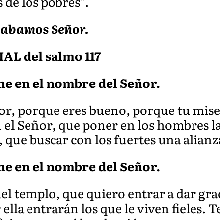
 de los pobres”.
labamos Señor.
L del salmo 117
ene en el nombre del Señor.
or, porque eres bueno, porque tu miser
 el Señor, que poner en los hombres l
, que buscar con los fuertes una alianz
ene en el nombre del Señor.
l templo, que quiero entrar a dar graci
ella entrarán los que le viven fieles. T