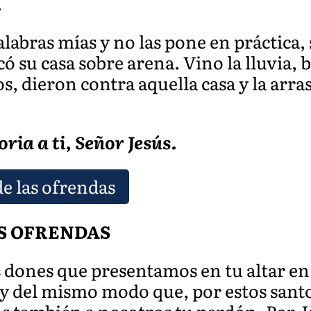
.
alabras mías y no las pone en práctica
ó su casa sobre arena. Vino la lluvia, b
os, dieron contra aquella casa y la arr
oria a ti, Señor Jesús.
de las ofrendas
S OFRENDAS
 dones que presentamos en tu altar e
 del mismo modo que, por estos santos 