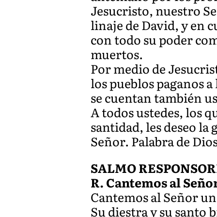
Jesucristo, nuestro S
linaje de David, y en 
con todo su poder como
muertos.
Por medio de Jesucrist
los pueblos paganos a 
se cuentan también ust
A todos ustedes, los q
santidad, les deseo la 
Señor. Palabra de Dios
SALMO RESPONSORIA
R. Cantemos al Seño
Cantemos al Señor un 
Su diestra y su santo b