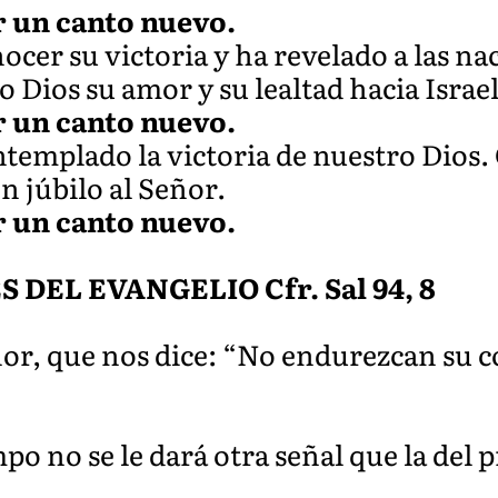
r un canto nuevo.
ocer su victoria y ha revelado a las na
Dios su amor y su lealtad hacia Israel
r un canto nuevo.
ntemplado la victoria de nuestro Dios.
n júbilo al Señor.
r un canto nuevo.
DEL EVANGELIO Cfr. Sal 94, 8
or, que nos dice: “No endurezcan su 
mpo no se le dará otra señal que la del 