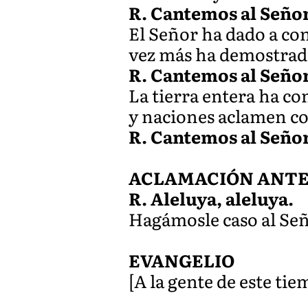
R. Cantemos al Seño
El Señor ha dado a con
vez más ha demostrado 
R. Cantemos al Seño
La tierra entera ha co
y naciones aclamen co
R. Cantemos al Seño
ACLAMACIÓN ANTES 
R. Aleluya, aleluya.
Hagámosle caso al Señ
EVANGELIO
[A la gente de este tie