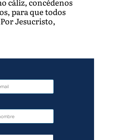
o cáliz, concédenos
os, para que todos
 Por Jesucristo,