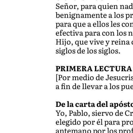
Señor, para quien nadi
benignamente a los pró
para que a ellos les co
efectiva para con los 
Hijo, que vive y reina 
siglos de los siglos.
PRIMERA LECTURA
[Por medio de Jesucris
a fin de llevar a los pu
De la carta del apósto
Yo, Pablo, siervo de C
elegido por él para p
antemano por los profe