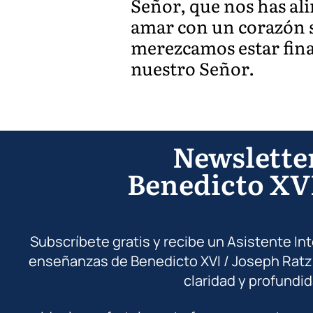
Señor, que nos has a
amar con un corazón s
merezcamos estar final
nuestro Señor.
Newslette
Benedicto XV
Subscríbete gratis y recibe un Asistente In
enseñanzas de Benedicto XVI / Joseph Ratz
claridad y profundid