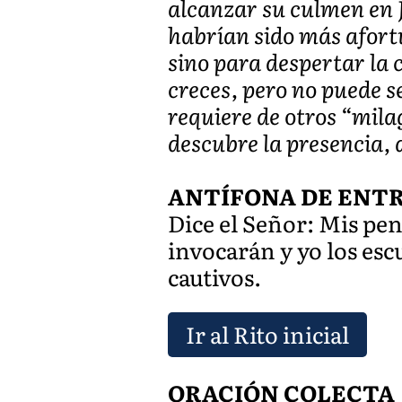
alcanzar su culmen en 
habrían sido más afort
sino para despertar la 
creces, pero no puede s
requiere de otros “mila
descubre la presencia, a
ANTÍFONA DE ENTRADA
Dice el Señor: Mis pen
invocarán y yo los es
cautivos.
Ir al Rito inicial
ORACIÓN COLECTA