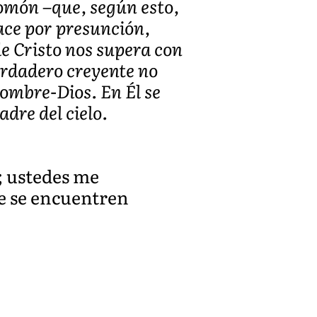
lomón –que, según esto,
ace por presunción,
de Cristo nos supera con
verdadero creyente no
hombre-Dios. En Él se
adre del cielo.
; ustedes me
de se encuentren