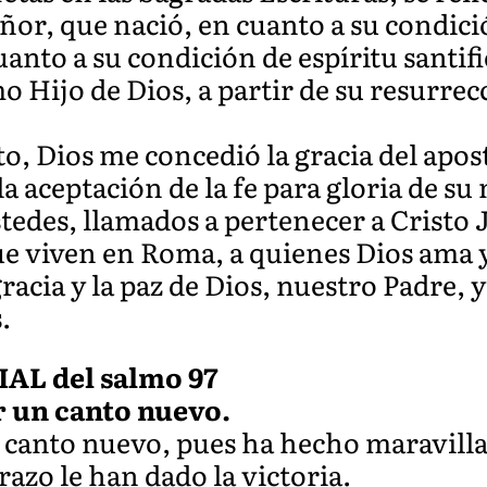
eñor, que nació, en cuanto a su condic
cuanto a su condición de espíritu santif
 Hijo de Dios, a partir de su resurrec
o, Dios me concedió la gracia del aposto
la aceptación de la fe para gloria de su
edes, llamados a pertenecer a Cristo 
ue viven en Roma, a quienes Dios ama y
gracia y la paz de Dios, nuestro Padre, y
.
L del salmo 97
r un canto nuevo.
canto nuevo, pues ha hecho maravilla
razo le han dado la victoria.