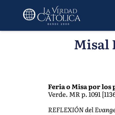
Misal 
Feria o Misa por los 
Verde. MR p. 1091 [1136]
REFLEXIÓN del Evangel