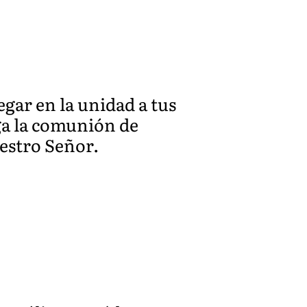
egar en la unidad a tus
ga la comunión de
uestro Señor.