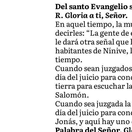
Del santo Evangelio s
R. Gloria a ti, Señor.
En aquel tiempo, la mu
decirles: “La gente de
le dará otra señal que
habitantes de Nínive, 
tiempo.
Cuando sean juzgados l
día del juicio para co
tierra para escuchar l
Salomón.
Cuando sea juzgada la 
día del juicio para co
Jonás, y aquí hay uno
Palabra del Señor.
Gl