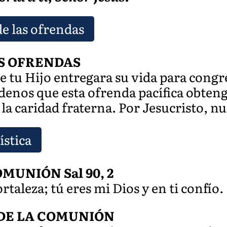
de las ofrendas
S OFRENDAS
e tu Hijo entregara su vida para congr
édenos que esta ofrenda pacífica obten
a caridad fraterna. Por Jesucristo, n
ística
MUNIÓN Sal 90, 2
rtaleza; tú eres mi Dios y en ti confío.
DE LA COMUNIÓN