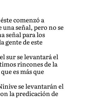
y éste comenzó a
e una señal, pero no se
na señal para los
a gente de este
l sur se levantará el
ltimos rincones de la
o que es más que
ínive se levantarán el
con la predicación de