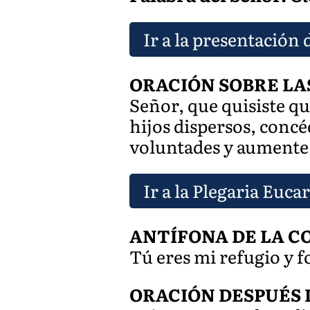
Ir a la presentación 
ORACIÓN SOBRE LA
Señor, que quisiste qu
hijos dispersos, conc
voluntades y aumente l
Ir a la Plegaria Eucar
ANTÍFONA DE LA CO
Tú eres mi refugio y fo
ORACIÓN DESPUÉS 