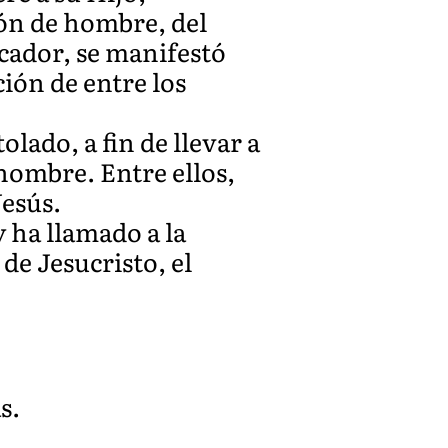
ión de hombre, del
icador, se manifestó
ción de entre los
lado, a fin de llevar a
 nombre. Entre ellos,
Jesús.
 ha llamado a la
 de Jesucristo, el
s.