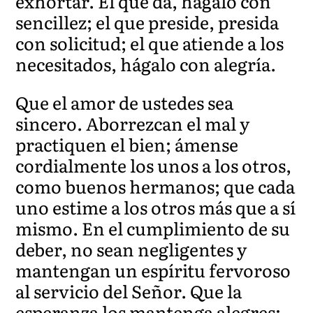
exhortar. El que da, hágalo con
sencillez; el que preside, presida
con solicitud; el que atiende a los
necesitados, hágalo con alegría.
Que el amor de ustedes sea
sincero. Aborrezcan el mal y
practiquen el bien; ámense
cordialmente los unos a los otros,
como buenos hermanos; que cada
uno estime a los otros más que a sí
mismo. En el cumplimiento de su
deber, no sean negligentes y
mantengan un espíritu fervoroso
al servicio del Señor. Que la
esperanza los mantenga alegres;