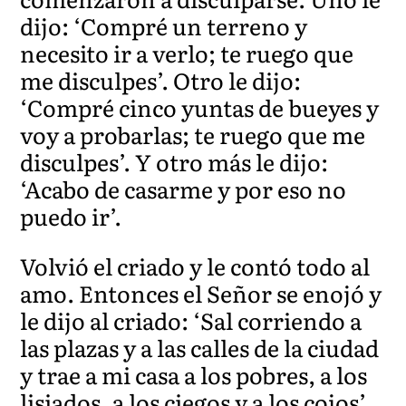
dijo: ‘Compré un terreno y
necesito ir a verlo; te ruego que
me disculpes’. Otro le dijo:
‘Compré cinco yuntas de bueyes y
voy a probarlas; te ruego que me
disculpes’. Y otro más le dijo:
‘Acabo de casarme y por eso no
puedo ir’.
Volvió el criado y le contó todo al
amo. Entonces el Señor se enojó y
le dijo al criado: ‘Sal corriendo a
las plazas y a las calles de la ciudad
y trae a mi casa a los pobres, a los
lisiados, a los ciegos y a los cojos’.