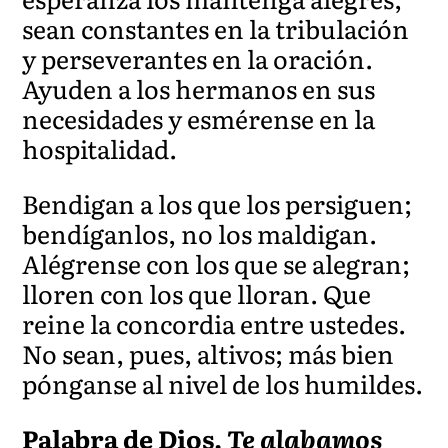
sean constantes en la tribulación
y perseverantes en la oración.
Ayuden a los hermanos en sus
necesidades y esmérense en la
hospitalidad.
Bendigan a los que los persiguen;
bendíganlos, no los maldigan.
Alégrense con los que se alegran;
lloren con los que lloran. Que
reine la concordia entre ustedes.
No sean, pues, altivos; más bien
pónganse al nivel de los humildes.
Palabra de Dios.
Te alabamos