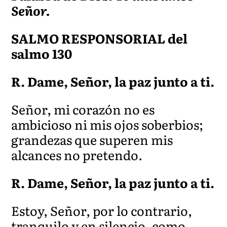
Señor.
SALMO RESPONSORIAL del
salmo 130
R. Dame, Señor, la paz junto a ti.
Señor, mi corazón no es
ambicioso ni mis ojos soberbios;
grandezas que superen mis
alcances no pretendo.
R. Dame, Señor, la paz junto a ti.
Estoy, Señor, por lo contrario,
tranquilo y en silencio, como