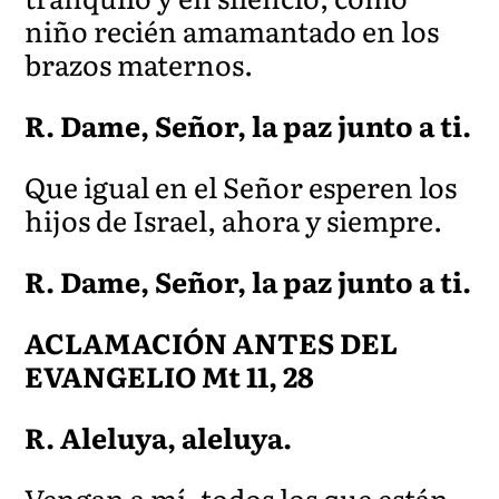
niño recién amamantado en los
brazos maternos.
R. Dame, Señor, la paz junto a ti.
Que igual en el Señor esperen los
hijos de Israel, ahora y siempre.
R. Dame, Señor, la paz junto a ti.
ACLAMACIÓN ANTES DEL
EVANGELIO Mt 11, 28
R. Aleluya, aleluya.
Vengan a mí, todos los que están