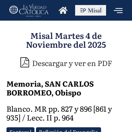
Misal
Misal Martes 4 de
Noviembre del 2025
Descargar y ver en PDF
Memoria, SAN CARLOS
BORROMEO, Obispo
Blanco. MR pp. 827 y 896 [861 y
935] / Lecc. II p. 964
Santoral
Reflexión del Evangelio