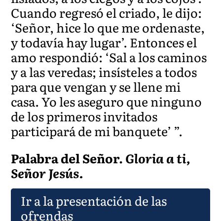
Cuando regresó el criado, le dijo:
‘Señor, hice lo que me ordenaste,
y todavía hay lugar’. Entonces el
amo respondió: ‘Sal a los caminos
y a las veredas; insísteles a todos
para que vengan y se llene mi
casa. Yo les aseguro que ninguno
de los primeros invitados
participará de mi banquete’ ”.
Palabra del Señor.
Gloria a ti,
Señor Jesús.
Ir a la presentación de las
ofrendas