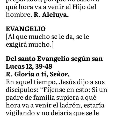
qué hora va a venir el Hijo del
hombre.
R. Aleluya.
EVANGELIO
[Al que mucho se le da, se le
exigirá mucho.]
Del santo Evangelio según san
Lucas 12, 39-48
R. Gloria a ti, Señor.
En aquel tiempo, Jesús dijo a sus
discípulos: “Fíjense en esto: Si un
padre de familia supiera a qué
hora va a venir el ladrón, estaría
vigilando y no dejaría que se le