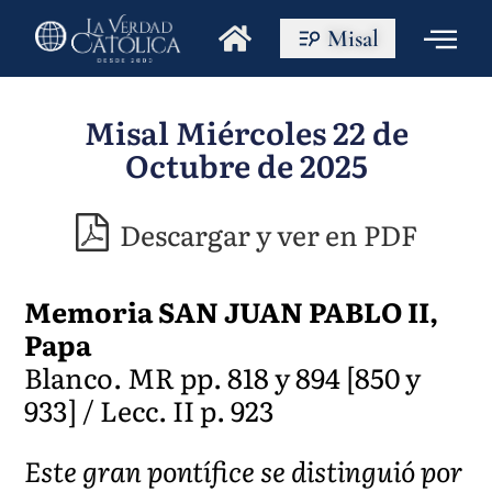
Misal
Misal Miércoles 22 de
Octubre de 2025
Descargar y ver en PDF
Memoria SAN JUAN PABLO II,
Papa
Blanco. MR pp. 818 y 894 [850 y
933] / Lecc. II p. 923
Este gran pontífice se distinguió por