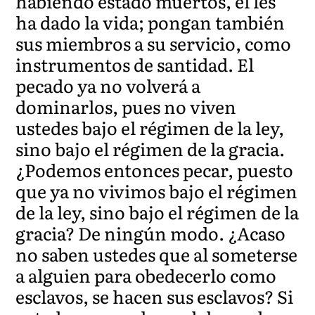
habiendo estado muertos, él les
ha dado la vida; pongan también
sus miembros a su servicio, como
instrumentos de santidad. El
pecado ya no volverá a
dominarlos, pues no viven
ustedes bajo el régimen de la ley,
sino bajo el régimen de la gracia.
¿Podemos entonces pecar, puesto
que ya no vivimos bajo el régimen
de la ley, sino bajo el régimen de la
gracia? De ningún modo. ¿Acaso
no saben ustedes que al someterse
a alguien para obedecerlo como
esclavos, se hacen sus esclavos? Si