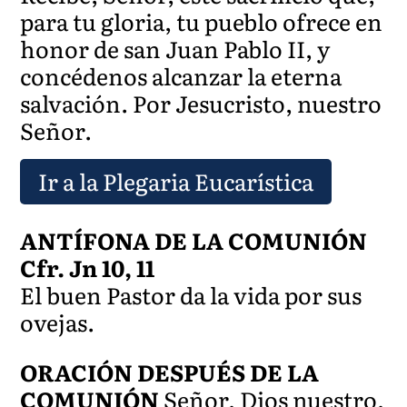
para tu gloria, tu pueblo ofrece en
honor de san Juan Pablo II, y
concédenos alcanzar la eterna
salvación. Por Jesucristo, nuestro
Señor.
Ir a la Plegaria Eucarística
ANTÍFONA DE LA COMUNIÓN
Cfr. Jn 10, 11
El buen Pastor da la vida por sus
ovejas.
ORACIÓN DESPUÉS DE LA
COMUNIÓN
Señor, Dios nuestro,