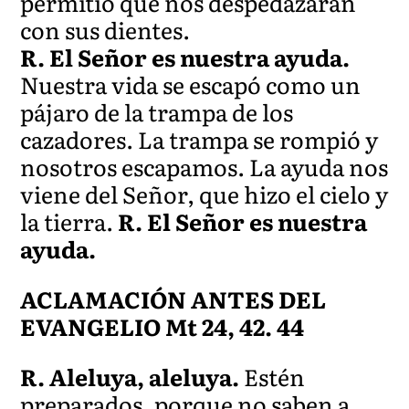
permitió que nos despedazaran
con sus dientes.
R. El Señor es nuestra ayuda.
Nuestra vida se escapó como un
pájaro de la trampa de los
cazadores. La trampa se rompió y
nosotros escapamos. La ayuda nos
viene del Señor, que hizo el cielo y
la tierra.
R. El Señor es nuestra
ayuda.
ACLAMACIÓN ANTES DEL
EVANGELIO Mt 24, 42. 44
R. Aleluya, aleluya.
Estén
preparados, porque no saben a