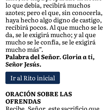
lo que debía, recibirá muchos
azotes; pero el que, sin conocerla,
haya hecho algo digno de castigo,
recibirá pocos. Al que mucho se le
da, se le exigirá mucho; y al que
mucho se le confía, se le exigirá
mucho más”.
Palabra del Señor.
Gloria a ti,
Señor Jesús.
Ir al Rito inicial
ORACIÓN SOBRE LAS
OFRENDAS
Recibe, Señor, este sacrificio que,