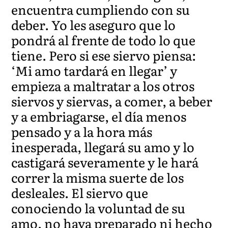
encuentra cumpliendo con su
deber. Yo les aseguro que lo
pondrá al frente de todo lo que
tiene. Pero si ese siervo piensa:
‘Mi amo tardará en llegar’ y
empieza a maltratar a los otros
siervos y siervas, a comer, a beber
y a embriagarse, el día menos
pensado y a la hora más
inesperada, llegará su amo y lo
castigará severamente y le hará
correr la misma suerte de los
desleales. El siervo que
conociendo la voluntad de su
amo, no haya preparado ni hecho