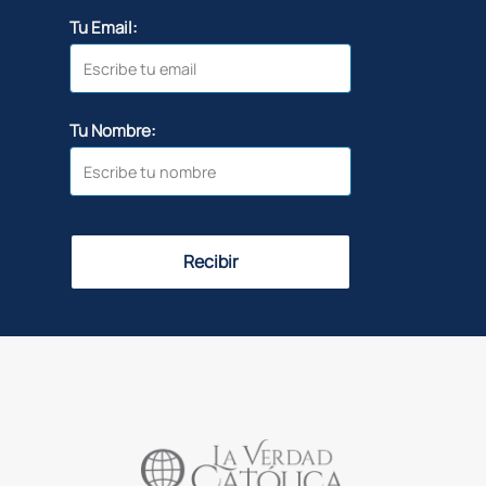
Tu Email:
Tu Nombre:
Recibir