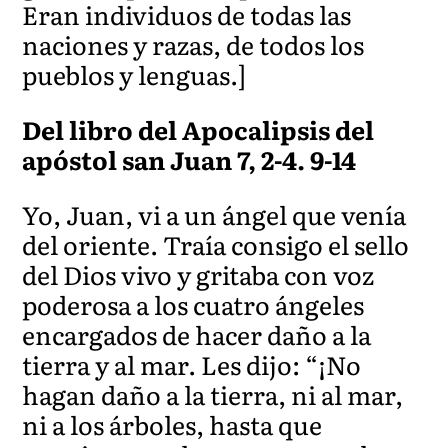
Eran individuos de todas las
naciones y razas, de todos los
pueblos y lenguas.]
Del libro del Apocalipsis del
apóstol san Juan 7, 2-4. 9-14
Yo, Juan, vi a un ángel que venía
del oriente. Traía consigo el sello
del Dios vivo y gritaba con voz
poderosa a los cuatro ángeles
encargados de hacer daño a la
tierra y al mar. Les dijo: “¡No
hagan daño a la tierra, ni al mar,
ni a los árboles, hasta que