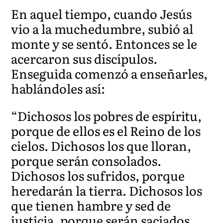
En aquel tiempo, cuando Jesús
vio a la muchedumbre, subió al
monte y se sentó. Entonces se le
acercaron sus discípulos.
Enseguida comenzó a enseñarles,
hablándoles así:
“Dichosos los pobres de espíritu,
porque de ellos es el Reino de los
cielos. Dichosos los que lloran,
porque serán consolados.
Dichosos los sufridos, porque
heredarán la tierra. Dichosos los
que tienen hambre y sed de
justicia, porque serán saciados.