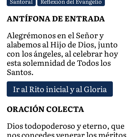
Santoral
Reflexión del Evangelio
ANTÍFONA DE ENTRADA
Alegrémonos en el Señor y
alabemos al Hijo de Dios, junto
con los ángeles, al celebrar hoy
esta solemnidad de Todos los
Santos.
Ir al Rito inicial y al Gloria
ORACIÓN COLECTA
Dios todopoderoso y eterno, que
nos concedes venerar los méritos