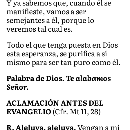
Y ya sabemos que, cuando él se
manifieste, vamos a ser
semejantes a él, porque lo
veremos tal cual es.
Todo el que tenga puesta en Dios
esta esperanza, se purifica a sí
mismo para ser tan puro como él.
Palabra de Dios.
Te alabamos
Señor.
ACLAMACIÓN ANTES DEL
EVANGELIO
(Cfr. Mt 11, 28)
R. Aleluya, aleluya.
Vengan a mí