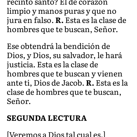
recinto santo? El de corazón
limpio y manos puras y que no
jura en falso.
R.
Esta es la clase de
hombres que te buscan, Señor.
Ese obtendrá la bendición de
Dios, y Dios, su salvador, le hará
justicia. Esta es la clase de
hombres que te buscan y vienen
ante ti, Dios de Jacob.
R.
Esta es la
clase de hombres que te buscan,
Señor.
SEGUNDA LECTURA
[Veremos a Dios tal cual es.]