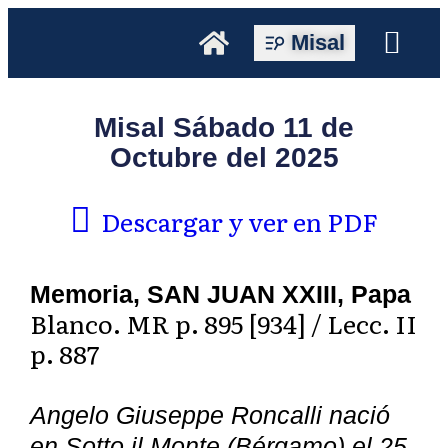
Misal
Misal Sábado 11 de
Octubre del 2025
Descargar y ver en PDF
Memoria, SAN JUAN XXIII, Papa
Blanco. MR p. 895 [934] / Lecc. II
p. 887
Angelo Giuseppe Roncalli nació
en Sotto il Monte (Bérgamo) el 25