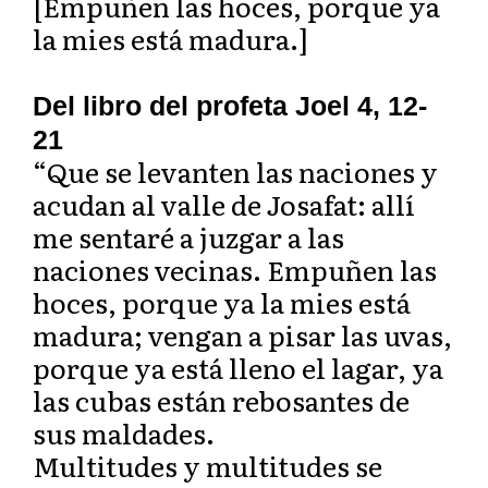
[Empuñen las hoces, porque ya
la mies está madura.]
Del libro del profeta Joel 4, 12-
21
“Que se levanten las naciones y
acudan al valle de Josafat: allí
me sentaré a juzgar a las
naciones vecinas. Empuñen las
hoces, porque ya la mies está
madura; vengan a pisar las uvas,
porque ya está lleno el lagar, ya
las cubas están rebosantes de
sus maldades.
Multitudes y multitudes se