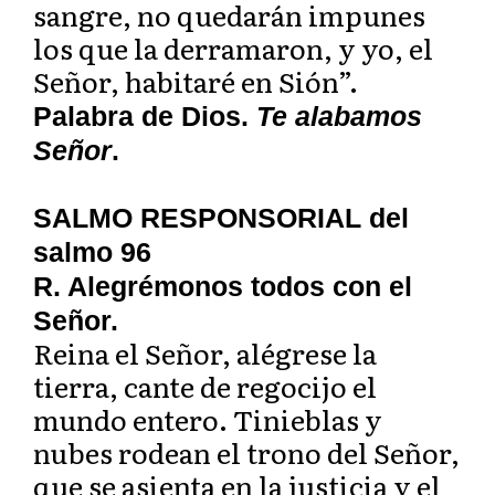
sangre, no quedarán impunes
los que la derramaron, y yo, el
Señor, habitaré en Sión”.
Palabra de Dios.
Te alabamos
Señor
.
SALMO RESPONSORIAL del
salmo 96
R. Alegrémonos todos con el
Señor.
Reina el Señor, alégrese la
tierra, cante de regocijo el
mundo entero. Tinieblas y
nubes rodean el trono del Señor,
que se asienta en la justicia y el