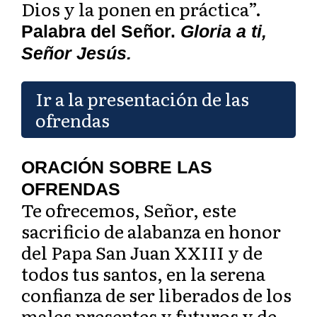
Dios y la ponen en práctica”.
Palabra del Señor.
Gloria a ti,
Señor Jesús.
Ir a la presentación de las
ofrendas
ORACIÓN SOBRE LAS
OFRENDAS
Te ofrecemos, Señor, este
sacrificio de alabanza en honor
del Papa San Juan XXIII y de
todos tus santos, en la serena
confianza de ser liberados de los
males presentes y futuros y de