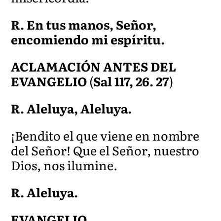
R. En tus manos, Señor,
encomiendo mi espíritu.
ACLAMACIÓN ANTES DEL
EVANGELIO
(
Sal 117, 26. 27
)
R. Aleluya, Aleluya.
¡Bendito el que viene en nombre
del Señor! Que el Señor, nuestro
Dios, nos ilumine.
R. Aleluya.
EVANGELIO