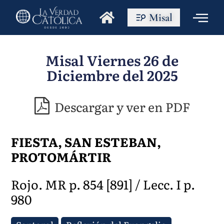
Misal
Misal Viernes 26 de
Diciembre del 2025
Descargar y ver en PDF
FIESTA, SAN ESTEBAN,
PROTOMÁRTIR
Rojo. MR p. 854 [891] / Lecc. I p.
980