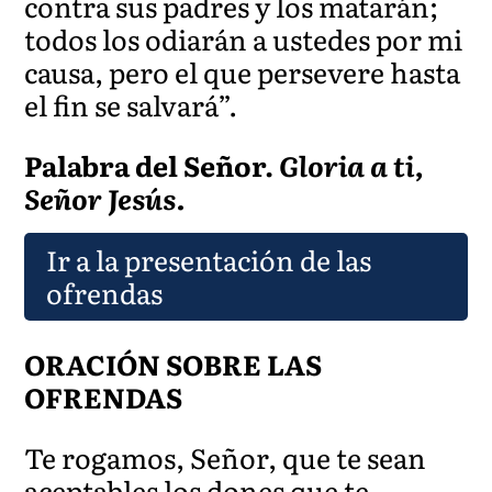
contra sus padres y los matarán;
todos los odiarán a ustedes por mi
causa, pero el que persevere hasta
el fin se
salvará”.
Palabra del Señor.
Gloria a ti,
Señor Jesús.
Ir a la presentación de las
ofrendas
ORACIÓN SOBRE LAS
OFRENDAS
Te rogamos, Señor, que te sean
aceptables los don
es que te