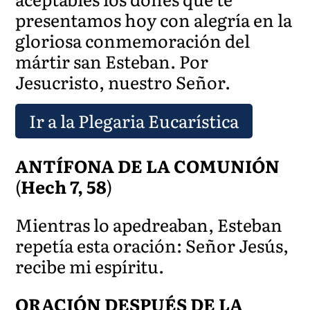
presentamos hoy con alegría en la
gloriosa conmemoración del
mártir san Esteban. Por
Jesucristo, nuestro Señor.
Ir a la Plegaria Eucarística
ANTÍFONA DE LA COMUNIÓN
(
Hech 7, 58
)
Mientras lo apedreaban, Esteban
repetía esta oración: Señor Jesús,
recibe mi espíritu.
ORACIÓN DESPUÉS DE LA