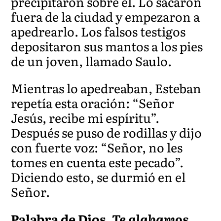
precipitaron sobre él. Lo sacaron
fuera de la ciudad y empezaron a
apedrearlo. Los falsos testigos
depositaron sus mantos a los pies
de un joven, llamado Saulo.
Mientras lo apedreaban, Esteban
repetía esta oración: “Señor
Jesús, recibe mi espíritu”.
Después se puso de rodillas y dijo
con fuerte voz: “Señor, no les
tomes en cuenta este pecado”.
Diciendo esto, se durmió en el
Señor.
Palabra de Dios.
Te alabamos