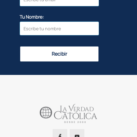
Tu Nombre:
Recibir