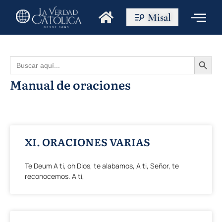
Misal
Botón de búsque
Buscar:
Manual de oraciones
XI. ORACIONES VARIAS
Te Deum A ti, oh Dios, te alabamos, A ti, Señor, te
reconocemos. A ti,