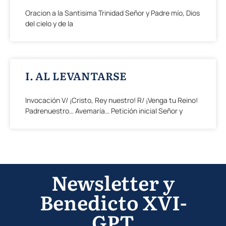
Oracion a la Santisima Trinidad Señor y Padre mío, Dios
del cielo y de la
I. AL LEVANTARSE
Invocación V/ ¡Cristo, Rey nuestro! R/ ¡Venga tu Reino!
Padrenuestro… Avemaría… Petición inicial Señor y
Newsletter y
Benedicto XVI-
GPT