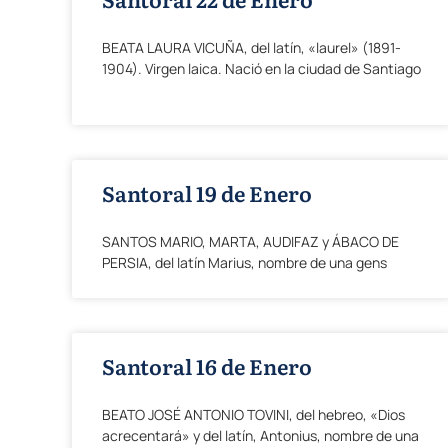
BEATA LAURA VICUÑA, del latín, «laurel» (1891-
1904). Virgen laica. Nació en la ciudad de Santiago
Santoral 19 de Enero
SANTOS MARIO, MARTA, AUDIFAZ y ÁBACO DE
PERSIA, del latín Marius, nombre de una gens
Santoral 16 de Enero
BEATO JOSÉ ANTONIO TOVINI, del hebreo, «Dios
acrecentará» y del latín, Antonius, nombre de una