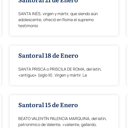
SANTA INÉS, virgen y mártir, que siendo aún
adolescente, ofreció en Roma el supremo
testimonio
Santoral 18 de Enero
SANTA PRISCA o PRISCILA DE ROMA, del latín,
«antiguo» (siglo III). Virgen y mártir. La
Santoral 15 de Enero
BEATO VALENTÍN PALENCIA MARQUINA, del latín,
patronímico de Valente, «valiente, gallardo,