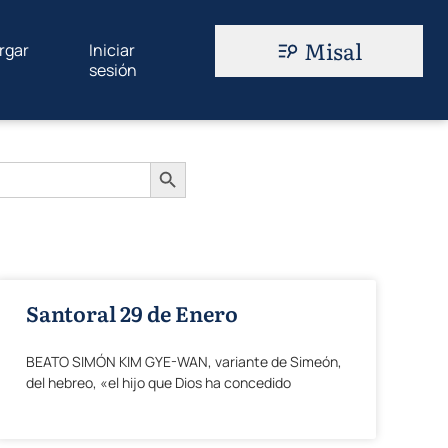
Misal
rgar
Iniciar
sesión
Botón de búsqueda
Santoral 29 de Enero
BEATO SIMÓN KIM GYE-WAN, variante de Simeón,
del hebreo, «el hijo que Dios ha concedido