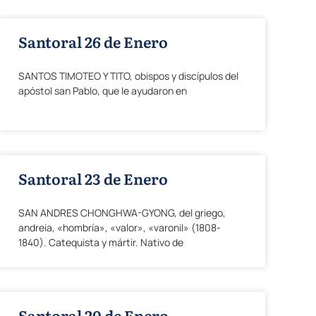
Santoral 26 de Enero
SANTOS TIMOTEO Y TITO, obispos y discípulos del
apóstol san Pablo, que le ayudaron en
Santoral 23 de Enero
SAN ANDRES CHONGHWA-GYONG, del griego,
andreia, «hombría», «valor», «varonil» (1808-
1840). Catequista y mártir. Nativo de
Santoral 20 de Enero