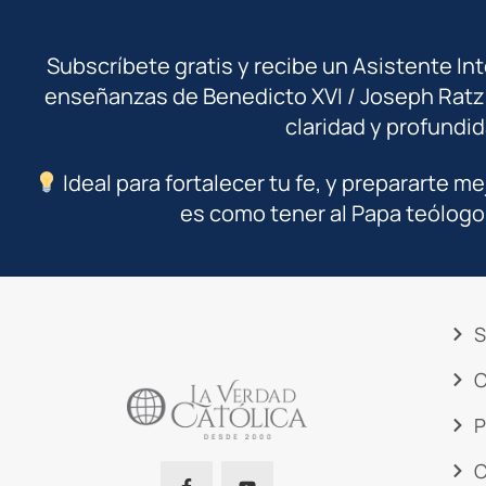
Subscríbete gratis y recibe un Asistente In
enseñanzas de Benedicto XVI / Joseph Ratz
claridad y profundid
Ideal para fortalecer tu fe, y prepararte me
es como tener al Papa teólogo
S
C
P
C