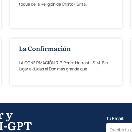
toque de la Religión de Cristo» Srita.
La Confirmación
LA CONFIRMACIÓN R.P. Pedro Herrasti, S.M. Sin
lugar a dudas el Don más grande que
r y
Tu Email:
I-GPT