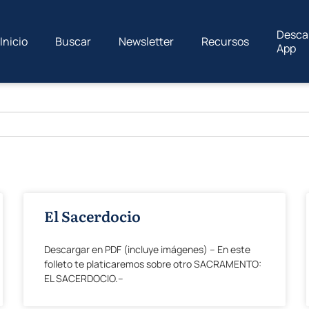
Desca
Inicio
Buscar
Newsletter
Recursos
App
El Sacerdocio
Descargar en PDF (incluye imágenes) – En este
folleto te platicaremos sobre otro SACRAMENTO:
EL SACERDOCIO.–