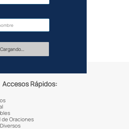
Recibir
Accesos Rápidos:
os
al
ibles
 de Oraciones
Diversos