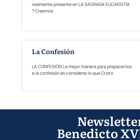
realmente presente en LA SAGRADA EUCARISTÍA
? Creemos
La Confesión
LA CONFESIÓN La mejor manera para prepararnos
a la confesión es considerar lo que Cristo
Newslette
Benedicto XV