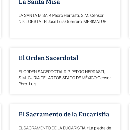
La Santa Misa
LA SANTA MISA P. Pedro Herrasti, S.M. Censor
NIKIL OBSTAT P. José Luis Guerrero IMPRIMATUR
El Orden Sacerdotal
EL ORDEN SACERDOTAL R.P. PEDRO HERRASTI,
S.M. CURIA DEL ARZOBISPADO DE MÉXICO Censor
Pbro. Luis
El Sacramento de la Eucaristía
EL SACRAMENTO DE LA EUCARISTÍA «La piedra de