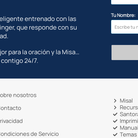
Tu Nombre:
teligente entrenado con las
inger, que responde con su
ad.
jor para la oración y la Misa…
 contigo 24/7.
obre nosotros
Misal
Recurs
ontacto
Santor
rivacidad
Imprim
Manual
ondiciones de Servicio
Temas 