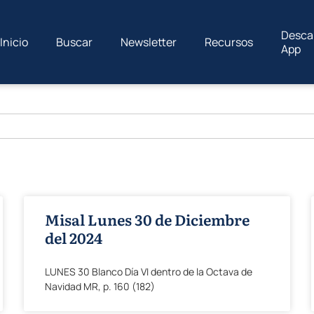
Desca
Inicio
Buscar
Newsletter
Recursos
App
Misal Lunes 30 de Diciembre
del 2024
LUNES 30 Blanco Día VI dentro de la Octava de
Navidad MR, p. 160 (182)