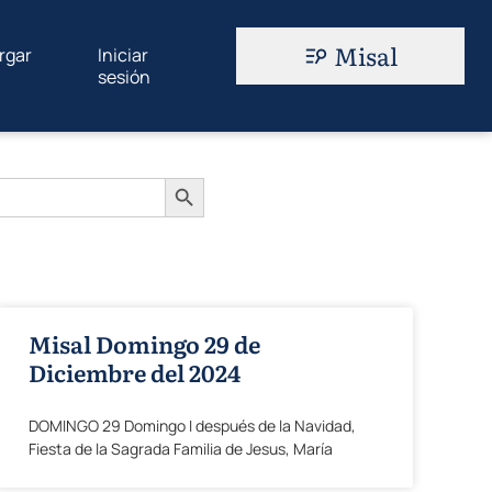
Misal
rgar
Iniciar
sesión
Botón de búsqueda
Misal Domingo 29 de
Diciembre del 2024
DOMINGO 29 Domingo I después de la Navidad,
Fiesta de la Sagrada Familia de Jesus, María