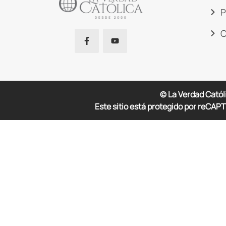
P
C
© La Verdad Catól
Este sitio está protegido por reCAPT