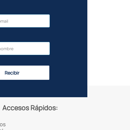
Recibir
Accesos Rápidos:
os