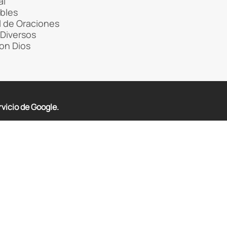
al
ibles
 de Oraciones
Diversos
con Dios
rvicio de Google.