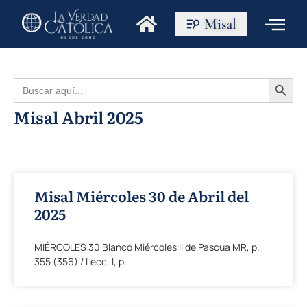
Misal
Botón de búsque
Buscar:
Misal Abril 2025
Misal Miércoles 30 de Abril del
2025
MIÉRCOLES 30 Blanco Miércoles II de Pascua MR, p.
355 (356) / Lecc. I, p.